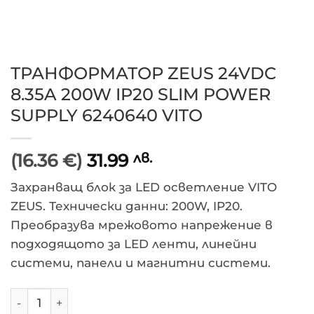
ТРАНФОРМАТОР ZEUS 24VDC
8.35A 200W IP20 SLIM POWER
SUPPLY 6240640 VITO
(16.36 €)
31.99
лв.
Захранващ блок за LED осветление VITO
ZEUS. Технически данни: 200W, IP20.
Преобразува мрежовото напрежение в
подходящото за LED ленти, линейни
системи, панели и магнитни системи.
количество за ТРАНФОРМАТОР ZEUS 24VDC 8.35A 20