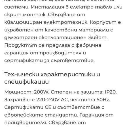
системи. Инсталация в електро табло или
скрит монтаж. Свързване от
квалифициран електротехник. Корпусът е
изработен от качествени материали с
дълготраен експлоатационен живот.
Продуктът се предлага с фабрична
гаранция от производителя и
сертификати за съответствие.
Технически характеристики и
спецификации
Мощност: 200W. Степен на защита: IP20.
Захранване 220-240V AC, честота 50Hz.
Сертификати CE и съответствие с
европейските стандарти. Гаранция от
производителя. Свързване от