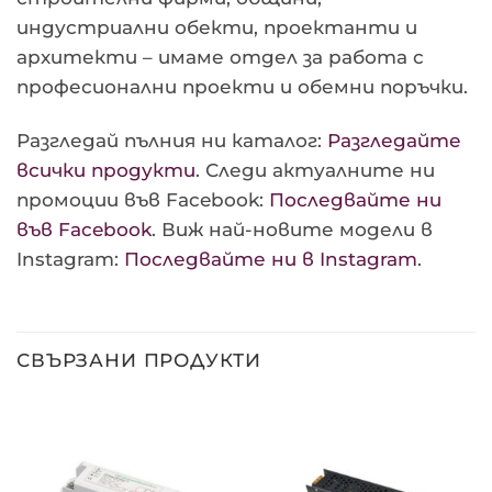
индустриални обекти, проектанти и
архитекти – имаме отдел за работа с
професионални проекти и обемни поръчки.
Разгледай пълния ни каталог:
Разгледайте
всички продукти
. Следи актуалните ни
промоции във Facebook:
Последвайте ни
във Facebook
. Виж най-новите модели в
Instagram:
Последвайте ни в Instagram
.
СВЪРЗАНИ ПРОДУКТИ