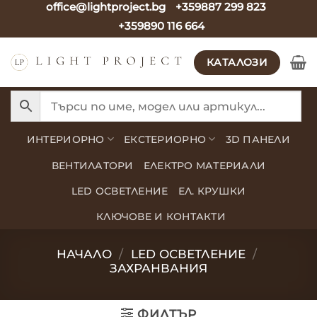
office@lightproject.bg
+359887 299 823
Skip
+359890 116 664
to
content
КАТАЛОЗИ
ИНТЕРИОРНО
ЕКСТЕРИОРНО
3D ПАНЕЛИ
ВЕНТИЛАТОРИ
ЕЛЕКТРО МАТЕРИАЛИ
LED ОСВЕТЛЕНИЕ
ЕЛ. КРУШКИ
КЛЮЧОВЕ И КОНТАКТИ
НАЧАЛО
/
LED ОСВЕТЛЕНИЕ
/
ЗАХРАНВАНИЯ
ФИЛТЪР