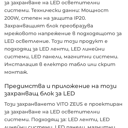
за захранване на LED осветителни
системи. Технически данни: Мощност
200W, степен на защита IP20.
Захранващият блок преобразува
мрежовото напрежение в подходящото за
LED осветление. Този този продукт е
подходящ за LED ленти, LED линейни
системи, LED панели, магнитни системи.
Инсталация в електро табло или скрит
монтаж.
Предимства и приложение на този
захранващ блок за LED
Този захранването VITO ZEUS е проектиран
за захранване на LED осветителни
системи. Подходящ за: LED ленти, LED
линейни системи, LED панели, магнитни