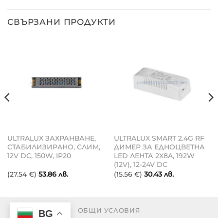
СВЪРЗАНИ ПРОДУКТИ
ULTRALUX ЗАХРАНВАНЕ,
ULTRALUX SMART 2.4G RF
СТАБИЛИЗИРAНО, СЛИМ,
ДИМЕР ЗА ЕДНОЦВЕТНА
12V DC, 150W, IP20
LED ЛЕНТА 2X8A, 192W
(12V), 12-24V DC
(27.54 €)
53.86
лв.
(15.56 €)
30.43
лв.
ОБЩИ УСЛОВИЯ
BG