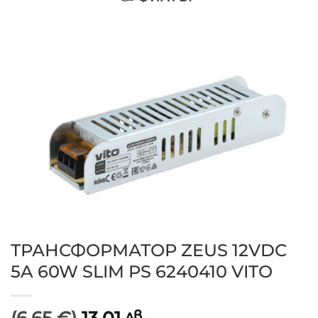
ТРАНСФОРМАТОР ZEUS 12VDC
5A 60W SLIM PS 6240410 VITO
(6.65 €)
13.01
лв.