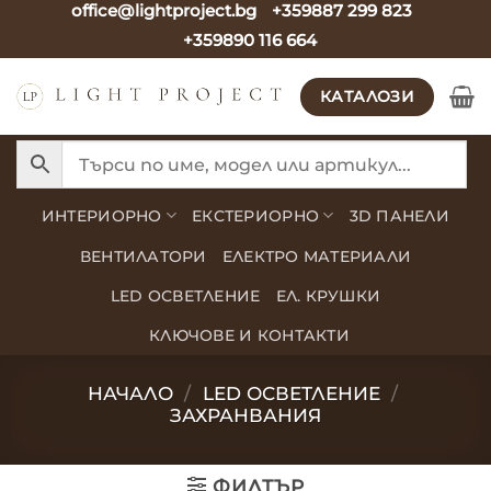
office@lightproject.bg
+359887 299 823
Skip
+359890 116 664
to
content
КАТАЛОЗИ
ИНТЕРИОРНО
ЕКСТЕРИОРНО
3D ПАНЕЛИ
ВЕНТИЛАТОРИ
ЕЛЕКТРО МАТЕРИАЛИ
LED ОСВЕТЛЕНИЕ
ЕЛ. КРУШКИ
КЛЮЧОВЕ И КОНТАКТИ
НАЧАЛО
/
LED ОСВЕТЛЕНИЕ
/
ЗАХРАНВАНИЯ
ФИЛТЪР