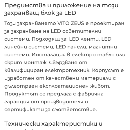
Предимства и приложение на този
захранващ блок за LED
Този захранването VITO ZEUS е проектиран
за захранване на LED осветителни
системи. Подходящ за: LED ленти, LED
линейни системи, LED панели, магнитни
системи. Инсталация в електро табло или
скрит монтаж. Свързване от
квалифициран електротехник. Корпусът е
изработен от качествени материали с
дълготраен експлоатационен живот.
Продуктът се предлага с фабрична
гаранция от производителя и
сертификати за съответствие.
Технически характеристики и