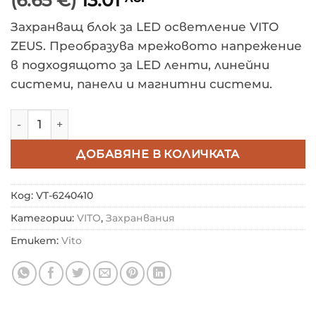
Захранващ блок за LED осветление VITO
ZEUS. Преобразува мрежовото напрежение
в подходящото за LED ленти, линейни
системи, панели и магнитни системи.
количество за ТРАНСФОРМАТОР ZEUS 12VDC 5A 60W S
ДОБАВЯНЕ В КОЛИЧКАТА
Код:
VT-6240410
Категории:
VITO
,
Захранвания
Етикет:
Vito