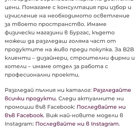
цени. Помагаме с консултация при избор и
изчисление на необходимото осветление
за твоето пространство. Имаме
физически магазини в Бургас, където
можеш да разгледаш голяма част от
продуктите на живо преди покупка. За B2B
клиенти – дизайнери, строителни фирми и
хотели – имаме отдел за работа с
професионални проекти.
Разгледай пълния ни каталог:
Разгледайте
всички продукти
. Следи актуалните ни
промоции във Facebook:
Последвайте ни
във Facebook
. Виж най-новите модели в
Instagram:
Последвайте ни в Instagram
.