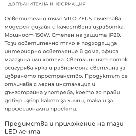
ДОПЪЛНИТЕЛНА ИНФОРМАЦИЯ
Осветително тяло VITO ZEUS съчетава
модерен дизайн и качествена изработка.
Мощност 150W. Степен на защита IP20.
Този осветително тяло е подходящ за
интериорно осветление в дома, офиса,
магазина или хотела. Светлинният поток
осигурява ярка и равномерна светлина за
избраното пространство. Продуктът се
отличава с лесна инсталация и
дълготрайна употреба, което го прави
добър избор както за лични, така и за
професионални проекти.
Предимства и приложение на тази
LED лента