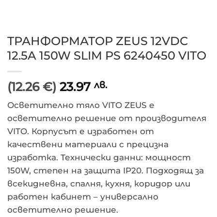
ТРАНФОРМАТОР ZEUS 12VDC
12.5A 150W SLIM PS 6240450 VITO
(12.26 €)
23.97
лв.
Осветително тяло VITO ZEUS е
осветително решение от производителя
VITO. Корпусът е изработен от
качествени материали с прецизна
изработка. Технически данни: мощност
150W, степен на защита IP20. Подходящ за
всекидневна, спалня, кухня, коридор или
работен кабинет – универсално
осветително решение.