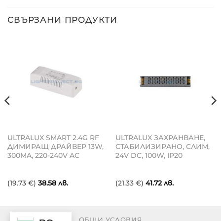
СВЪРЗАНИ ПРОДУКТИ
ULTRALUX SMART 2.4G RF
ULTRALUX ЗАХРАНВАНЕ,
ДИМИРАЩ ДРАЙВЕР 13W,
СТАБИЛИЗИРAНО, СЛИМ,
300MA, 220-240V AC
24V DC, 100W, IP20
(19.73 €)
38.58
лв.
(21.33 €)
41.72
лв.
ОБЩИ УСЛОВИЯ