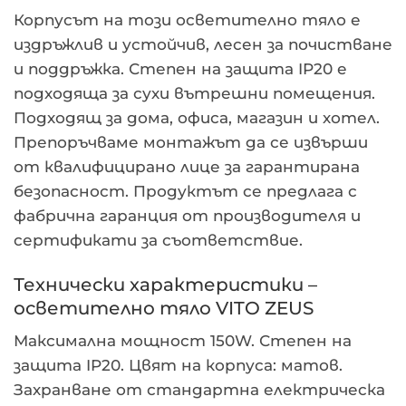
Корпусът на този осветително тяло е
издръжлив и устойчив, лесен за почистване
и поддръжка. Степен на защита IP20 е
подходяща за сухи вътрешни помещения.
Подходящ за дома, офиса, магазин и хотел.
Препоръчваме монтажът да се извърши
от квалифицирано лице за гарантирана
безопасност. Продуктът се предлага с
фабрична гаранция от производителя и
сертификати за съответствие.
Технически характеристики –
осветително тяло VITO ZEUS
Максимална мощност 150W. Степен на
защита IP20. Цвят на корпуса: матов.
Захранване от стандартна електрическа