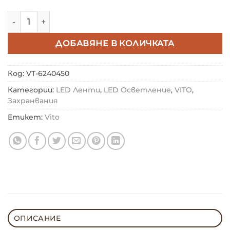
количество за ТРАНФОРМАТОР ZEUS 12VDC 12.5A 150
ДОБАВЯНЕ В КОЛИЧКАТА
Код:
VT-6240450
Категории:
LED Ленти
,
LED Осветление
,
VITO
,
Захранвания
Етикет:
Vito
ОПИСАНИЕ