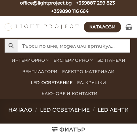
office@lightproject.bg
+359887 299 823
Skip
+359890 116 664
to
content
КАТАЛОЗИ
ИНТЕРИОРНО
ЕКСТЕРИОРНО
3D ПАНЕЛИ
ВЕНТИЛАТОРИ
ЕЛЕКТРО МАТЕРИАЛИ
LED ОСВЕТЛЕНИЕ
ЕЛ. КРУШКИ
КЛЮЧОВЕ И КОНТАКТИ
НАЧАЛО
/
LED ОСВЕТЛЕНИЕ
/
LED ЛЕНТИ
ФИЛТЪР