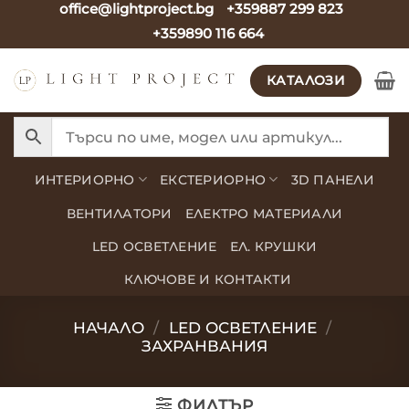
office@lightproject.bg
+359887 299 823
Skip
+359890 116 664
to
content
КАТАЛОЗИ
ИНТЕРИОРНО
ЕКСТЕРИОРНО
3D ПАНЕЛИ
ВЕНТИЛАТОРИ
ЕЛЕКТРО МАТЕРИАЛИ
LED ОСВЕТЛЕНИЕ
ЕЛ. КРУШКИ
КЛЮЧОВЕ И КОНТАКТИ
НАЧАЛО
/
LED ОСВЕТЛЕНИЕ
/
ЗАХРАНВАНИЯ
ФИЛТЪР