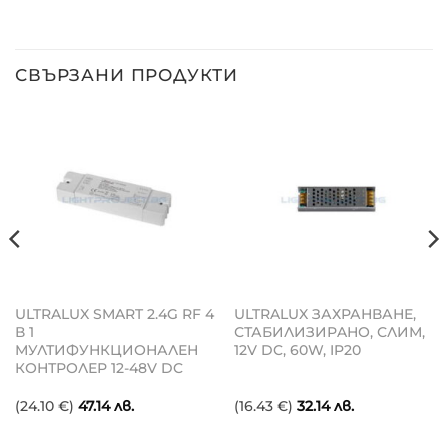
СВЪРЗАНИ ПРОДУКТИ
ULTRALUX SMART 2.4G RF 4
ULTRALUX ЗАХРАНВАНЕ,
В 1
СТАБИЛИЗИРAНО, СЛИМ,
МУЛТИФУНКЦИОНАЛЕН
12V DC, 60W, IP20
КОНТРОЛЕР 12-48V DC
(24.10 €)
47.14
лв.
(16.43 €)
32.14
лв.