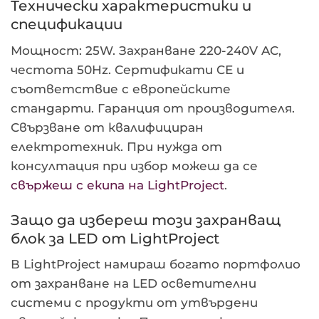
Технически характеристики и
спецификации
Мощност: 25W. Захранване 220-240V AC,
честота 50Hz. Сертификати CE и
съответствие с европейските
стандарти. Гаранция от производителя.
Свързване от квалифициран
електротехник. При нужда от
консултация при избор можеш да се
свържеш с екипа на LightProject
.
Защо да избереш този захранващ
блок за LED от LightProject
В LightProject намираш богато портфолио
от захранване на LED осветителни
системи с продукти от утвърдени