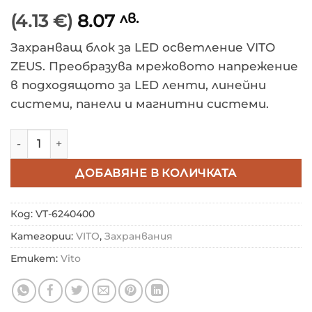
(4.13 €)
8.07
лв.
Захранващ блок за LED осветление VITO
ZEUS. Преобразува мрежовото напрежение
в подходящото за LED ленти, линейни
системи, панели и магнитни системи.
количество за VITO ТРАНСФОРМАТОР ZEUS 12VDC 2A
ДОБАВЯНЕ В КОЛИЧКАТА
Код:
VT-6240400
Категории:
VITO
,
Захранвания
Етикет:
Vito