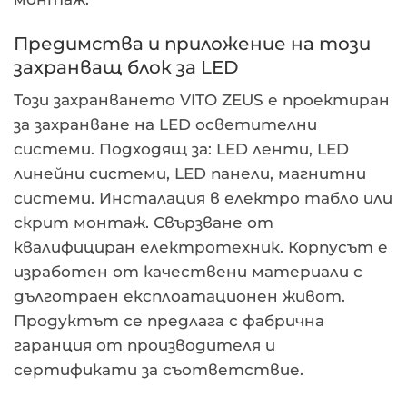
Предимства и приложение на този
захранващ блок за LED
Този захранването VITO ZEUS е проектиран
за захранване на LED осветителни
системи. Подходящ за: LED ленти, LED
линейни системи, LED панели, магнитни
системи. Инсталация в електро табло или
скрит монтаж. Свързване от
квалифициран електротехник. Корпусът е
изработен от качествени материали с
дълготраен експлоатационен живот.
Продуктът се предлага с фабрична
гаранция от производителя и
сертификати за съответствие.