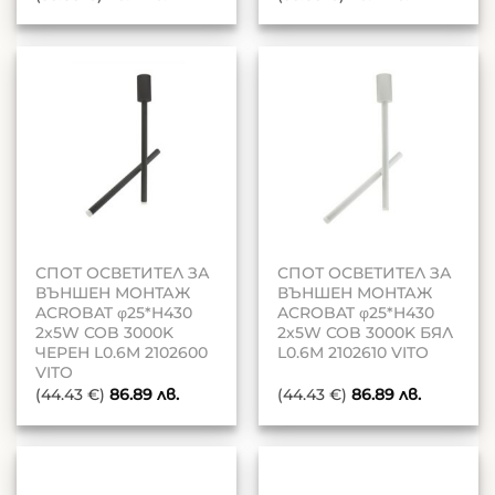
СПОТ ОСВЕТИТЕЛ ЗА
СПОТ ОСВЕТИТЕЛ ЗА
ВЪНШЕН МОНТАЖ
ВЪНШЕН МОНТАЖ
ACROBAT φ25*H430
ACROBAT φ25*H430
2x5W COB 3000K
2x5W COB 3000K БЯЛ
ЧЕРЕН L0.6M 2102600
L0.6M 2102610 VITO
VITO
(44.43 €)
86.89
лв.
(44.43 €)
86.89
лв.