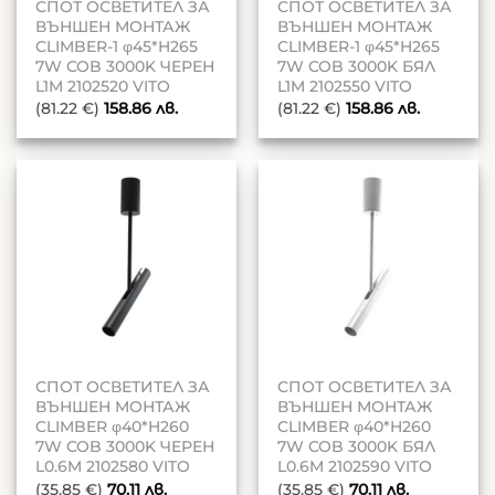
СПОТ ОСВЕТИТЕЛ ЗА
СПОТ ОСВЕТИТЕЛ ЗА
ВЪНШЕН МОНТАЖ
ВЪНШЕН МОНТАЖ
CLIMBER-1 φ45*H265
CLIMBER-1 φ45*H265
7W COB 3000K ЧЕРЕН
7W COB 3000K БЯЛ
L1M 2102520 VITO
L1M 2102550 VITO
(81.22 €)
158.86
лв.
(81.22 €)
158.86
лв.
СПОТ ОСВЕТИТЕЛ ЗА
СПОТ ОСВЕТИТЕЛ ЗА
ВЪНШЕН МОНТАЖ
ВЪНШЕН МОНТАЖ
CLIMBER φ40*H260
CLIMBER φ40*H260
7W COB 3000K ЧЕРЕН
7W COB 3000K БЯЛ
L0.6M 2102580 VITO
L0.6M 2102590 VITO
(35.85 €)
70.11
лв.
(35.85 €)
70.11
лв.