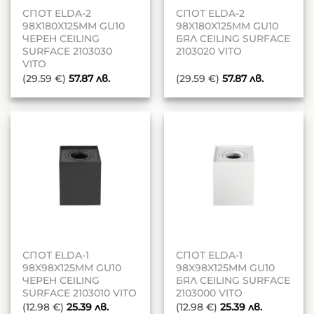
СПОТ ELDA-2
СПОТ ELDA-2
98X180X125MM GU10
98X180X125MM GU10
ЧЕРЕН CEILING
БЯЛ CEILING SURFACE
SURFACE 2103030
2103020 VITO
VITO
(29.59 €)
57.87
лв.
(29.59 €)
57.87
лв.
СПОТ ELDA-1
СПОТ ELDA-1
98X98X125MM GU10
98X98X125MM GU10
ЧЕРЕН CEILING
БЯЛ CEILING SURFACE
SURFACE 2103010 VITO
2103000 VITO
(12.98 €)
25.39
лв.
(12.98 €)
25.39
лв.