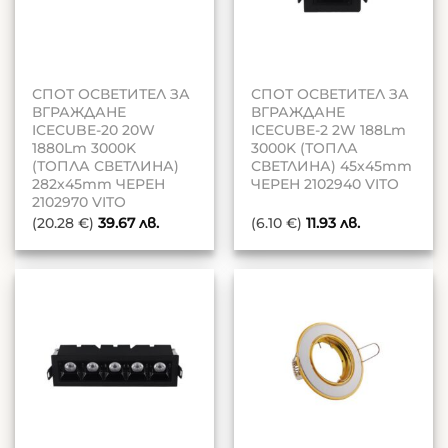
СПОТ ОСВЕТИТЕЛ ЗА
СПОТ ОСВЕТИТЕЛ ЗА
ВГРАЖДАНЕ
ВГРАЖДАНЕ
ICECUBE-20 20W
ICECUBE-2 2W 188Lm
1880Lm 3000K
3000K (ТОПЛА
(ТОПЛА СВЕТЛИНА)
СВЕТЛИНА) 45x45mm
282x45mm ЧЕРЕН
ЧЕРЕН 2102940 VITO
2102970 VITO
(20.28 €)
39.67
лв.
(6.10 €)
11.93
лв.