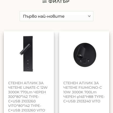
ФИЛТЪР
СТЕНЕН АПЛИК ЗА
СТЕНЕН АПЛИК ЗА
ЧЕТЕНЕ LINATE-C 12W
ЧЕТЕНЕ FIUMICINO-C
3000K 770Lm ЧЕРЕН
10W 3000K 700Lm
300*80*142 TYPE-
ЧЕРЕН φ145*H88 TYPE-
C+USB 2103260
C+USB 2103240 VITO
VITO*80*142 TYPE-
C+USB 2103260 VITO