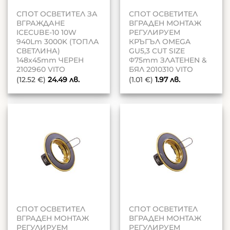
СПОТ ОСВЕТИТЕЛ ЗА
СПОТ ОСВЕТИТЕЛ
ВГРАЖДАНЕ
ВГРАДЕН МОНТАЖ
ICECUBE-10 10W
РЕГУЛИРУЕМ
940Lm 3000K (ТОПЛА
КРЪГЪЛ OMEGA
СВЕТЛИНА)
GU5,3 CUT SIZE
148x45mm ЧЕРЕН
Φ75mm ЗЛАТЕНEN &
2102960 VITO
БЯЛ 2010310 VITO
(12.52 €)
24.49
лв.
(1.01 €)
1.97
лв.
СПОТ ОСВЕТИТЕЛ
СПОТ ОСВЕТИТЕЛ
ВГРАДЕН МОНТАЖ
ВГРАДЕН МОНТАЖ
РЕГУЛИРУЕМ
РЕГУЛИРУЕМ