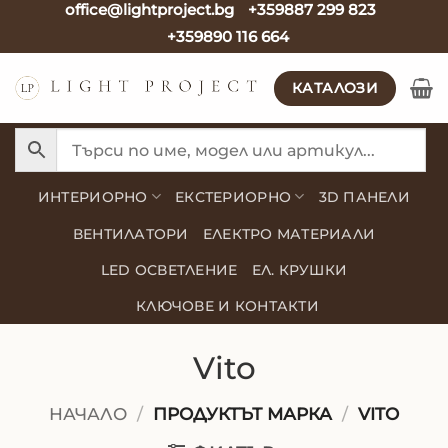
office@lightproject.bg
+359887 299 823
Skip
+359890 116 664
to
content
КАТАЛОЗИ
ИНТЕРИОРНО
ЕКСТЕРИОРНО
3D ПАНЕЛИ
ВЕНТИЛАТОРИ
ЕЛЕКТРО МАТЕРИАЛИ
LED ОСВЕТЛЕНИЕ
ЕЛ. КРУШКИ
КЛЮЧОВЕ И КОНТАКТИ
Vito
НАЧАЛО
/
ПРОДУКТЪТ МАРКА
/
VITO