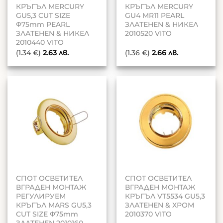
КРЪГЪЛ MERCURY
КРЪГЪЛ MERCURY
GU5,3 CUT SIZE
GU4 MR11 PEARL
Φ75mm PEARL
ЗЛАТЕНEN & НИКЕЛ
ЗЛАТЕНEN & НИКЕЛ
2010520 VITO
2010440 VITO
(1.34 €)
2.63
лв.
(1.36 €)
2.66
лв.
СПОТ ОСВЕТИТЕЛ
СПОТ ОСВЕТИТЕЛ
ВГРАДЕН МОНТАЖ
ВГРАДЕН МОНТАЖ
РЕГУЛИРУЕМ
КРЪГЪЛ VT5534 GU5,3
КРЪГЪЛ MARS GU5,3
ЗЛАТЕНEN & ХРОМ
CUT SIZE Φ75mm
2010370 VITO