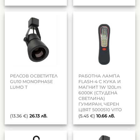
РЕЛСОВ ОСВЕТИТЕЛ
РАБОТНА ЛАМПА
GU10 MONOPHASE
FLASH-4 С КУКА И
LUMO T
МАГНИТ 1W 120Lm
6000K (СТУДЕНА
СВЕТЛИНА)
ГУМИРАН, ЧЕРЕН
ЦВЯТ 5000510 VITO
(13.36 €)
26.13
лв.
(5.45 €)
10.66
лв.