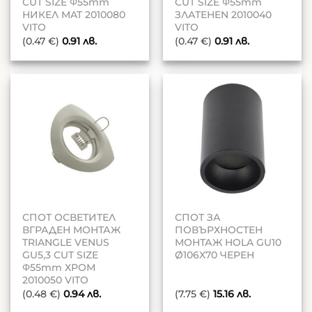
CUT SIZE Φ55mm
CUT SIZE Φ55mm
НИКЕЛ MAT 2010080
ЗЛАТЕНEN 2010040
VITO
VITO
(0.47 €)
0.91
лв.
(0.47 €)
0.91
лв.
СПОТ ОСВЕТИТЕЛ
СПОТ ЗА
ВГРАДЕН МОНТАЖ
ПОВЪРХНОСТЕН
TRIANGLE VENUS
МОНТАЖ HOLA GU10
GU5,3 CUT SIZE
Ø106X70 ЧЕРЕН
Φ55mm ХРОМ
2010050 VITO
(0.48 €)
0.94
лв.
(7.75 €)
15.16
лв.