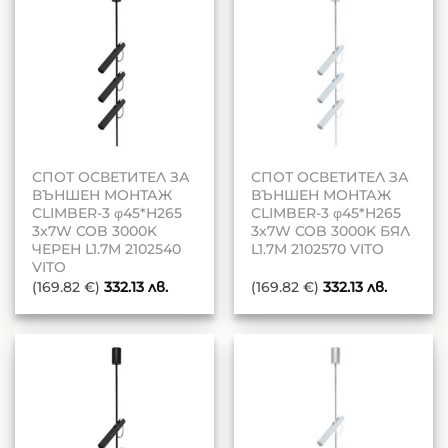
СПОТ ОСВЕТИТЕЛ ЗА
СПОТ ОСВЕТИТЕЛ ЗА
ВЪНШЕН МОНТАЖ
ВЪНШЕН МОНТАЖ
CLIMBER-3 φ45*H265
CLIMBER-3 φ45*H265
3x7W COB 3000K
3x7W COB 3000K БЯЛ
ЧЕРЕН L1.7M 2102540
L1.7M 2102570 VITO
VITO
(169.82 €)
332.13
лв.
(169.82 €)
332.13
лв.