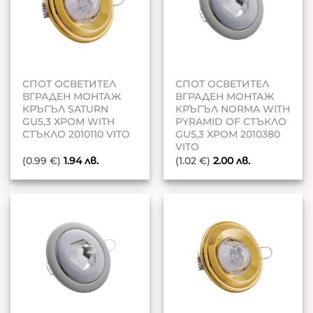
СПОТ ОСВЕТИТЕЛ
СПОТ ОСВЕТИТЕЛ
ВГРАДЕН МОНТАЖ
ВГРАДЕН МОНТАЖ
КРЪГЪЛ SATURN
КРЪГЪЛ NORMA WITH
GU5,3 ХРОМ WITH
PYRAMID OF СТЪКЛО
СТЪКЛО 2010110 VITO
GU5,3 ХРОМ 2010380
VITO
(0.99 €)
1.94
лв.
(1.02 €)
2.00
лв.