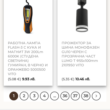
РАБОТНА ЛАМПА
ПРОЖЕКТОР ЗА
FLASH-3 С КУКА И
ШИНА МОНОФАЗЕН
МАГНИТ 3W 200Lm
GU10 ЧЕРЕН С
6000K (СТУДЕНА
ПРОЗРАЧНА ЧАСТ
СВЕТЛИНА)
LUMO T Φ55x100mm
ГУМИРАН, В ЧЕРНО И
2101950 VITO
ОРАНЖЕВО 5000500
VITO
(5.08 €)
9.93
лв.
(5.35 €)
10.46
лв.
1
2
3
4
…
36
37
38