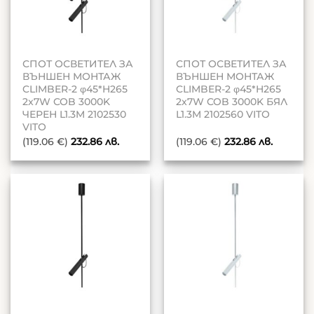
СПОТ ОСВЕТИТЕЛ ЗА
СПОТ ОСВЕТИТЕЛ ЗА
ВЪНШЕН МОНТАЖ
ВЪНШЕН МОНТАЖ
CLIMBER-2 φ45*H265
CLIMBER-2 φ45*H265
2x7W COB 3000K
2x7W COB 3000K БЯЛ
ЧЕРЕН L1.3M 2102530
L1.3M 2102560 VITO
VITO
(119.06 €)
232.86
лв.
(119.06 €)
232.86
лв.