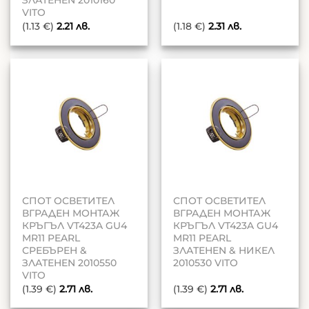
ЗЛАТЕНEN 2010160
VITO
(1.13 €)
2.21
лв.
(1.18 €)
2.31
лв.
СПОТ ОСВЕТИТЕЛ
СПОТ ОСВЕТИТЕЛ
ВГРАДЕН МОНТАЖ
ВГРАДЕН МОНТАЖ
КРЪГЪЛ VT423A GU4
КРЪГЪЛ VT423A GU4
MR11 PEARL
MR11 PEARL
СРЕБЪРЕН &
ЗЛАТЕНEN & НИКЕЛ
ЗЛАТЕНEN 2010550
2010530 VITO
VITO
(1.39 €)
2.71
лв.
(1.39 €)
2.71
лв.