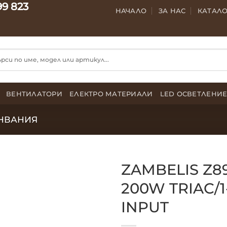
99 823
НАЧАЛО
ЗА НАС
КАТАЛ
ВЕНТИЛАТОРИ
ЕЛЕКТРО МАТЕРИАЛИ
LED ОСВЕТЛЕНИ
НВАНИЯ
ZAMBELIS Z8
200W TRIAC/1
INPUT