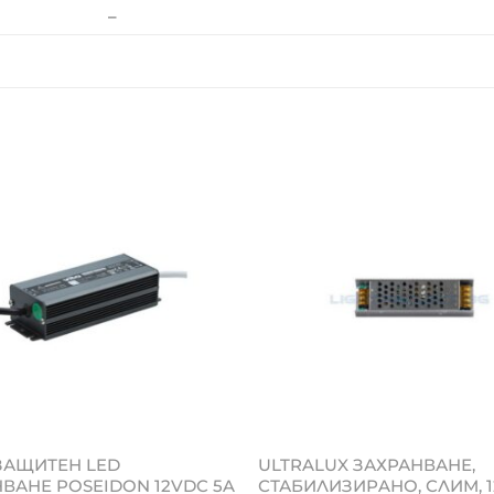
–
ЗАЩИТЕН LED
ULTRALUX ЗАХРАНВАНЕ,
ВАНЕ POSEIDON 12VDC 5A
СТАБИЛИЗИРAНО, СЛИМ, 1