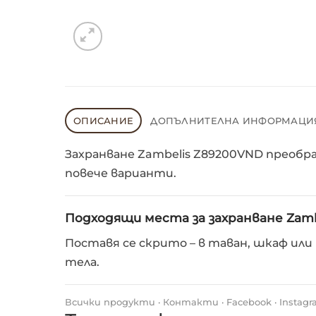
ОПИСАНИЕ
ДОПЪЛНИТЕЛНА ИНФОРМАЦИ
Захранване Zambelis Z89200VND преоб
повече варианти.
Подходящи места за захранване Zam
Поставя се скрито – в таван, шкаф ил
тела.
Всички продукти
·
Контакти
·
Facebook
·
Instag