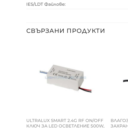
IES/LDT Файлове:
СВЪРЗАНИ ПРОДУКТИ
ULTRALUX SMART 2.4G RF ON/OFF
ВЛАГО
 300MA,
КЛЮЧ ЗА LED ОСВЕТЛЕНИЕ 500W,
ЗАХРАН