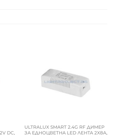
ULTRALUX SMART 2.4G RF ДИМЕР
2V DC,
ЗА ЕДНОЦВЕТНА LED ЛЕНТА 2X8A,