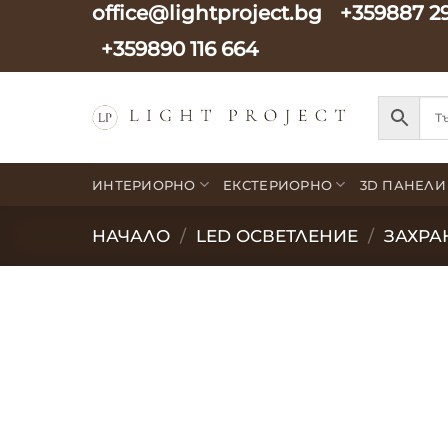
office@lightproject.bg
+359887 2
Skip
to
+359890 116 664
content
ИНТЕРИОРНО
ЕКСТЕРИОРНО
3D ПАНЕЛИ
НАЧАЛО
/
LED ОСВЕТЛЕНИЕ
/
ЗАХРА