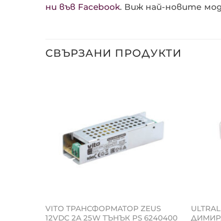
ни във Facebook
. Виж най-новите мод
СВЪРЗАНИ ПРОДУКТИ
VITO ТРАНСФОРМАТОР ZEUS
ULTRAL
 850MA,
12VDC 2A 25W ТЪНЪК PS 6240400
ДИМИРА