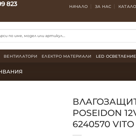
99 823
НАЧАЛО
ЗА НАС
КАТАЛ
ВЕНТИЛАТОРИ
ЕЛЕКТРО МАТЕРИАЛИ
LED ОСВЕТЛЕНИ
НВАНИЯ
ВЛАГОЗАЩИТ
POSEIDON 12V
6240570 VITO