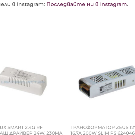
ели в Instagram:
Последвайте ни в Instagram
.
UX SMART 2.4G RF
ТРАНСФОРМАТОР ZEUS 1
Щ ДРАЙВЕР 24W, 230MA,
16.7A 200W SLIM PS 624046