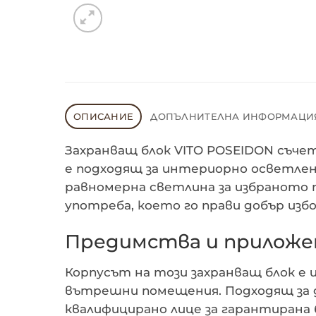
ОПИСАНИЕ
ДОПЪЛНИТЕЛНА ИНФОРМАЦИ
Захранващ блок VITO POSEIDON съчет
е подходящ за интериорно осветлени
равномерна светлина за избраното 
употреба, което го прави добър избо
Предимства и приложен
Корпусът на този захранващ блок е и
вътрешни помещения. Подходящ за д
квалифицирано лице за гарантирана 