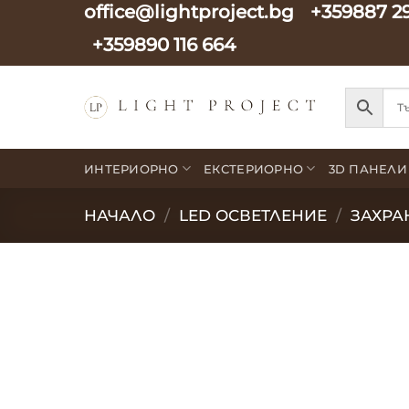
office@lightproject.bg
+359887 2
Skip
to
+359890 116 664
content
ИНТЕРИОРНО
ЕКСТЕРИОРНО
3D ПАНЕЛИ
НАЧАЛО
/
LED ОСВЕТЛЕНИЕ
/
ЗАХРА