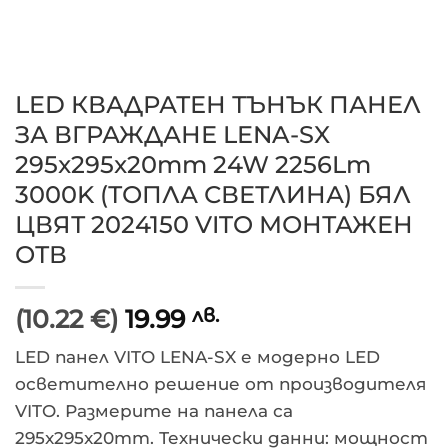
LED КВАДРАТЕН ТЪНЪК ПАНЕЛ
ЗА ВГРАЖДАНЕ LENA-SX
295x295x20mm 24W 2256Lm
3000K (ТОПЛА СВЕТЛИНА) БЯЛ
ЦВЯТ 2024150 VITO МОНТАЖЕН
ОТВ
(10.22 €)
19.99
лв.
LED панел VITO LENA-SX е модерно LED
осветително решение от производителя
VITO. Размерите на панела са
295x295x20mm. Технически данни: мощност