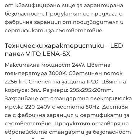
от квалифицирано лице за гарантирана
безопасност. Продуктът се предлага с
фабрична гаранция от производителя и
сертификати за съответствие.
Технически характеристики – LED
панел VITO LENA-SX
Максимална мощност 24W. Цветна
температура 3000K. Светлинен поток
2256 lm. Степен на защита IP20. Цвят на
корпуса: бял. Размери: 295x295x20mm.
Захранване от стандартна електрическа
мрежа 220-240V с честота 50Hz. Доставя
се с фабрична гаранция и сертификати за
съответствие. Продуктът отговаря на
европейските стандарти за безопасност