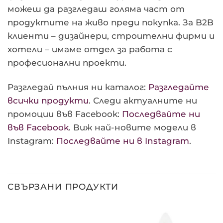
можеш да разгледаш голяма част от
продуктите на живо преди покупка. За B2B
клиенти – дизайнери, строителни фирми и
хотели – имаме отдел за работа с
професионални проекти.
Разгледай пълния ни каталог:
Разгледайте
всички продукти
. Следи актуалните ни
промоции във Facebook:
Последвайте ни
във Facebook
. Виж най-новите модели в
Instagram:
Последвайте ни в Instagram
.
СВЪРЗАНИ ПРОДУКТИ