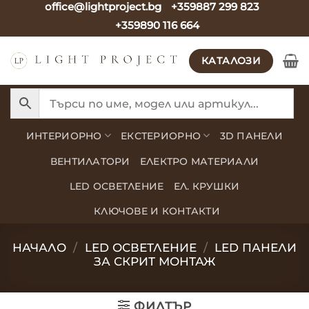
office@lightproject.bg
+359887 299 823
Skip
+359890 116 664
to
content
КАТАЛОЗИ
ИНТЕРИОРНО
ЕКСТЕРИОРНО
3D ПАНЕЛИ
ВЕНТИЛАТОРИ
ЕЛЕКТРО МАТЕРИАЛИ
LED ОСВЕТЛЕНИЕ
ЕЛ. КРУШКИ
КЛЮЧОВЕ И КОНТАКТИ
НАЧАЛО
/
LED ОСВЕТЛЕНИЕ
/
LED ПАНЕЛИ
ЗА СКРИТ МОНТАЖ
ФИЛТЪР