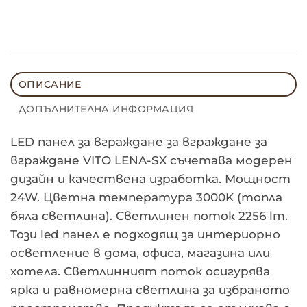
ОПИСАНИЕ
ДОПЪЛНИТЕЛНА ИНФОРМАЦИЯ
LED панел за вграждане за вграждане за
вграждане VITO LENA-SX съчетава модерен
дизайн и качествена изработка. Мощност
24W. Цветна температура 3000K (топла
бяла светлина). Светлинен поток 2256 lm.
Този led панел е подходящ за интериорно
осветление в дома, офиса, магазина или
хотела. Светлинният поток осигурява
ярка и равномерна светлина за избраното