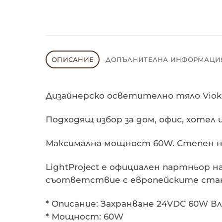
ОПИСАНИЕ
ДОПЪЛНИТЕЛНА ИНФОРМАЦИ
Дизайнерско осветително тяло Vioke
Подходящ избор за дом, офис, хотел 
Максимална мощност 60W. Степен на
LightProject е официален партньор 
съответствие с европейските ста
* Описание: Захранване 24VDC 60W Вл
* Мощност: 60W