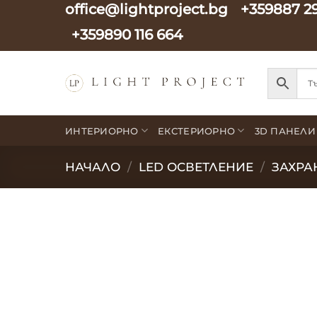
office@lightproject.bg
+359887 2
Skip
to
+359890 116 664
content
ИНТЕРИОРНО
ЕКСТЕРИОРНО
3D ПАНЕЛИ
НАЧАЛО
/
LED ОСВЕТЛЕНИЕ
/
ЗАХРА