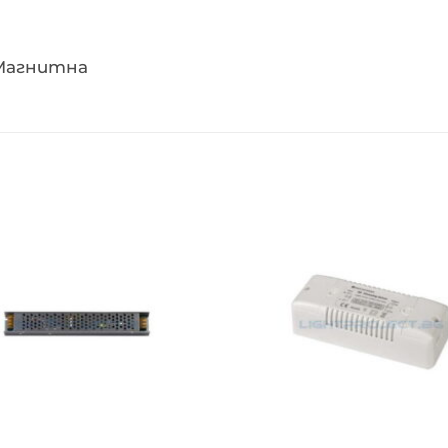
e Магнитна