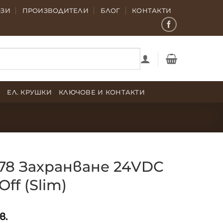
ОЗИ
ПРОИЗВОДИТЕЛИ
БЛОГ
КОНТАКТИ
Е
ЕЛ. КРУШКИ
КЛЮЧОВЕ И КОНТАКТИ
78 Захранване 24VDC
ff (Slim)
в.