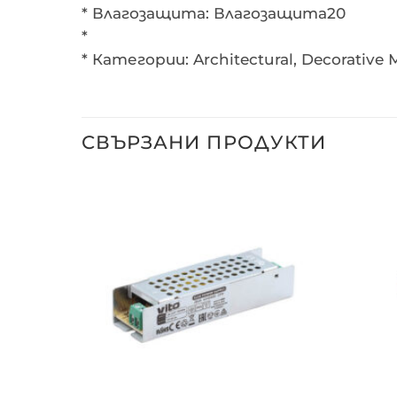
* Влагозащита: Влагозащита20
*
* Категории: Architectural, Decorativ
СВЪРЗАНИ ПРОДУКТИ