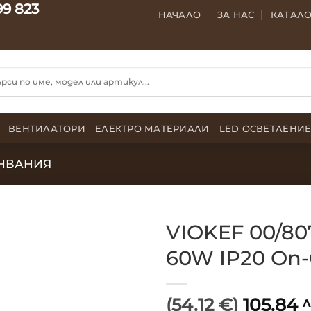
99 823
НАЧАЛО
ЗА НАС
КАТАЛ
ВЕНТИЛАТОРИ
ЕЛЕКТРО МАТЕРИАЛИ
LED ОСВЕТЛЕНИ
НВАНИЯ
VIOKEF 00/80
60W IP20 On-O
(54.12 €)
105.84
л