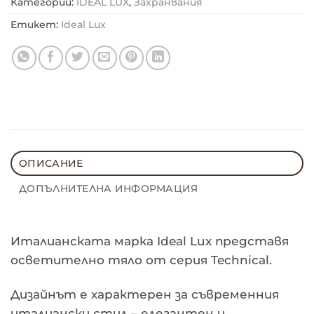
Категории:
IDEAL LUX
,
Захранвания
Етикет:
Ideal Lux
ОПИСАНИЕ
ДОПЪЛНИТЕЛНА ИНФОРМАЦИЯ
Италианската марка Ideal Lux представя
осветително тяло от серия Technical.
Дизайнът е характерен за съвременния
италиански стил – елегантен и