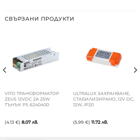
СВЪРЗАНИ ПРОДУКТИ
VITO ТРАНСФОРМАТОР
ULTRALUX ЗАХРАНВАНЕ,
ZEUS 12VDC 2A 25W
СТАБИЛИЗИРAНО, 12V DC,
ТЪНЪК PS 6240400
12W, IP20
(4.13 €)
8.07
лв.
(5.99 €)
11.72
лв.