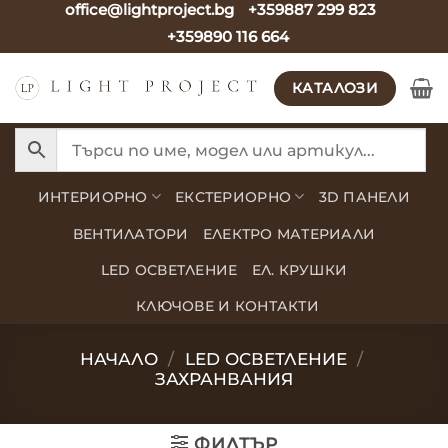
office@lightproject.bg
+359887 299 823
Skip
+359890 116 664
to
content
КАТАЛОЗИ
ИНТЕРИОРНО
ЕКСТЕРИОРНО
3D ПАНЕЛИ
ВЕНТИЛАТОРИ
ЕЛЕКТРО МАТЕРИАЛИ
LED ОСВЕТЛЕНИЕ
ЕЛ. КРУШКИ
КЛЮЧОВЕ И КОНТАКТИ
НАЧАЛО
/
LED ОСВЕТЛЕНИЕ
/
ЗАХРАНВАНИЯ
ФИЛТЪР