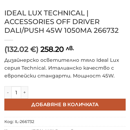
IDEAL LUX TECHNICAL |
ACCESSORIES OFF DRIVER
DALI/PUSH 45W 1050MA 266732
(132.02 €)
258.20
лв.
Дизайнерско осветително тяло Ideal Lux
серия Technical. Италианско качество с
европейски стандарти. Мощност 45W.
количество за IDEAL LUX TECHNICAL | ACCESSORIES 
ДОБАВЯНЕ В КОЛИЧКАТА
Код:
IL-266732