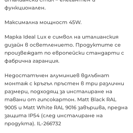
функционален.
Максимална мощност 45W.
Марка Ideal Lux е символ на италианския
дизайн в осветлението. Продуктите се
произвеждат по европейски стандарти с
фабрична гаранция.
Недостатъчен алуминиев вдлъбнат
монтаж с кръгъл пръстен в три различни
размери, подходящ за инсталиране на
тавани от гипсокартон. Matt Black RAL
9005 и Matt White RAL 9016 завършва, предна
защита IP54 (след инсталиране на
продукта). IL-266732