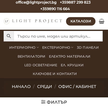
office@lightproject.bg
+359887 299 823
Skip
+359890 116 664
to
content
КАТАЛОЗИ
ИНТЕРИОРНО
ЕКСТЕРИОРНО
3D ПАНЕЛИ
ВЕНТИЛАТОРИ
ЕЛЕКТРО МАТЕРИАЛИ
LED ОСВЕТЛЕНИЕ
ЕЛ. КРУШКИ
КЛЮЧОВЕ И КОНТАКТИ
НАЧАЛО
/
СРЕДИ
/
ОФИС / КАБИНЕТ
ФИЛТЪР