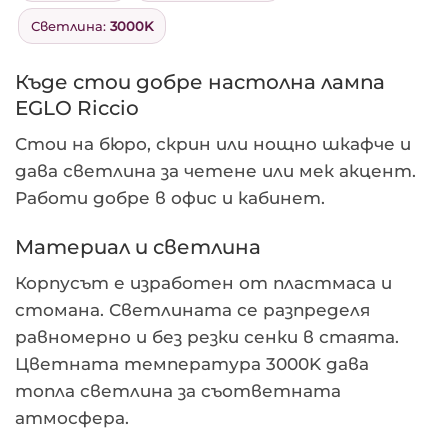
Светлина:
3000K
Къде стои добре настолна лампа
EGLO Riccio
Стои на бюро, скрин или нощно шкафче и
дава светлина за четене или мек акцент.
Работи добре в офис и кабинет.
Материал и светлина
Корпусът е изработен от пластмаса и
стомана. Светлината се разпределя
равномерно и без резки сенки в стаята.
Цветната температура 3000K дава
топла светлина за съответната
атмосфера.