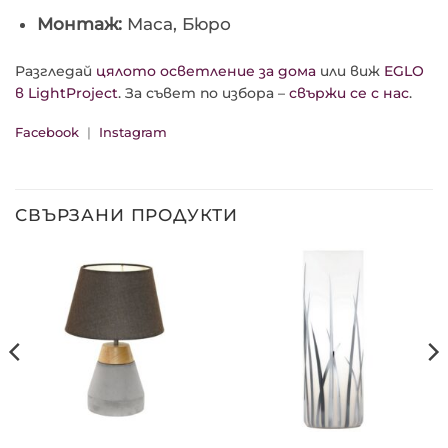
Монтаж:
Маса, Бюро
Разгледай
цялото осветление за дома
или виж
EGLO
в LightProject
. За съвет по избора –
свържи се с нас
.
Facebook
|
Instagram
СВЪРЗАНИ ПРОДУКТИ