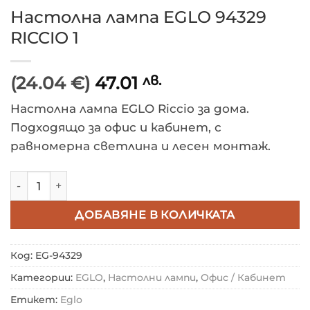
Настолна лампа EGLO 94329
RICCIO 1
(24.04 €)
47.01
лв.
Настолна лампа EGLO Riccio за дома.
Подходящо за офис и кабинет, с
равномерна светлина и лесен монтаж.
количество за Настолна лампа EGLO 94329 RICCIO 1
ДОБАВЯНЕ В КОЛИЧКАТА
Код:
EG-94329
Категории:
EGLO
,
Настолни лампи
,
Офис / Кабинет
Етикет:
Eglo