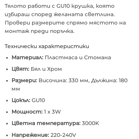
Тялото работи с GU10 крушка, която
избираш според желаната светлина.
Провери размерите спрямо мястото на
монтаж преди поръчка.
Технически характеристики
Материал:
Пластмаса и Стомана
Цвят:
Бял и Хром
Размери:
Височина: 330 мм, Дължина: 180
мм
Цокъл:
GU10
Мощност:
1 x 3W
Цветна температура:
3000K
Напрежение:
220-240V