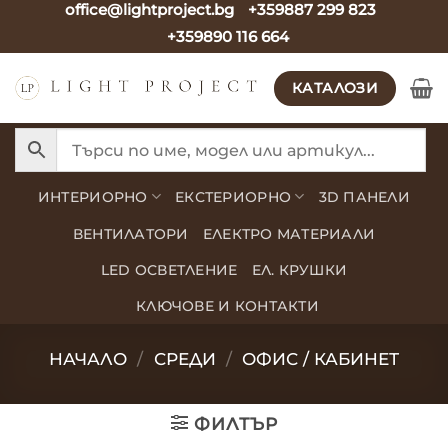
office@lightproject.bg
+359887 299 823
Skip
+359890 116 664
to
content
КАТАЛОЗИ
ИНТЕРИОРНО
ЕКСТЕРИОРНО
3D ПАНЕЛИ
ВЕНТИЛАТОРИ
ЕЛЕКТРО МАТЕРИАЛИ
LED ОСВЕТЛЕНИЕ
ЕЛ. КРУШКИ
КЛЮЧОВЕ И КОНТАКТИ
НАЧАЛО
/
СРЕДИ
/
ОФИС / КАБИНЕТ
ФИЛТЪР