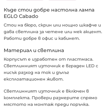
Къде стои добре настолна лампа
EGLO Cabado
Стои на бюро, скрин или нощно шкафче и
дава светлина за четене или мек акцент.
Работи добре в офис и кабинет.
Материал и светлина
Корпусът е изработен от пластмаса.
Светлинният източник е вграден LED с
нисък разход на ток и дълъг
експлоатационен живот.
Светлинният източник е включен в
комплекта. Провери размерите спрямо
мястото на монтаж преди поръчка.