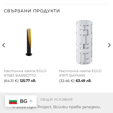
СВЪРЗАНИ ПРОДУКТИ
Настолна лампа EGLO
Настолна лампа EGLO
97583 BARBOTTO
91971 BAYMAN
(64.31 €)
125.77
лв.
(32.46 €)
63.49
лв.
ОБЩИ УСЛОВИЯ
BG
© 2026 Light Project. Всички права запазени.