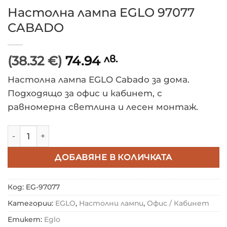
Настолна лампа EGLO 97077
CABADO
(38.32 €)
74.94
лв.
Настолна лампа EGLO Cabado за дома.
Подходящо за офис и кабинет, с
равномерна светлина и лесен монтаж.
количество за Настолна лампа EGLO 97077 CABADO
ДОБАВЯНЕ В КОЛИЧКАТА
Код:
EG-97077
Категории:
EGLO
,
Настолни лампи
,
Офис / Кабинет
Етикет:
Eglo