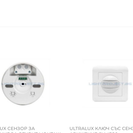
UX СЕНЗОР ЗА
ULTRALUX КЛЮЧ СЪС СЕН