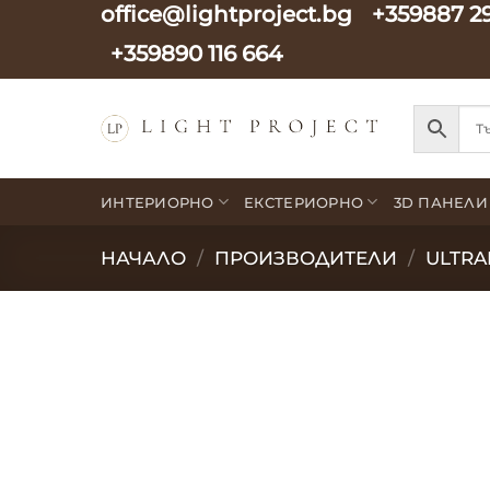
office@lightproject.bg
+359887 2
Skip
to
+359890 116 664
content
ИНТЕРИОРНО
ЕКСТЕРИОРНО
3D ПАНЕЛИ
НАЧАЛО
/
ПРОИЗВОДИТЕЛИ
/
ULTRA