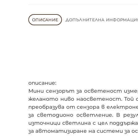
ОПИСАНИЕ
ДОПЪЛНИТЕЛНА ИНФОРМАЦИ
описание:
Мини сензорът за осветеност измер
желаното ниво наосветеност. Той 
преобразува от сензора в електроне
за светодионо осветление. В рез
източници светлина с цел поддържа
за автоматизиране на системи за о