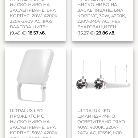
НИСКО НИВО НА
НИСКО НИВО НА
ЗАСЛЕПЯВАНЕ, БЯЛ
ЗАСЛЕПЯВАНЕ, БЯЛ
КОРПУС, 20W, 4200K,
КОРПУС, 30W, 4200K,
220V-240V AC, IP65
220V-240V AC, IP65
ВЛАГОЗАЩИТЕН
ВЛАГОЗАЩИТЕН
(9.49 €)
18.57
лв.
(15.27 €)
29.86
лв.
ULTRALUX LED
ULTRALUX LED
ПРОЖЕКТОР С
ЦИЛИНДРИЧНО
НИСКО НИВО НА
ОСВЕТИТЕЛНО ТЯЛО
ЗАСЛЕПЯВАНЕ, БЯЛ
40W, 4000K, 220V-
КОРПУС, 50W, 4200K,
240V AC, IP69K, IK10