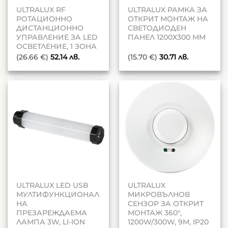
ULTRALUX RF
ULTRALUX РАМКА ЗА
РОТАЦИОННО
ОТКРИТ МОНТАЖ НА
ДИСТАНЦИОННО
СВЕТОДИОДЕН
УПРАВЛЕНИЕ ЗА LED
ПАНЕЛ 1200Х300 MM
ОСВЕТЛЕНИЕ, 1 ЗОНА
(26.66 €)
52.14
лв.
(15.70 €)
30.71
лв.
ULTRALUX LED USB
ULTRALUX
МУЛТИФУНКЦИОНАЛ
МИКРОВЪЛНОВ
НА
СЕНЗОР ЗА ОТКРИТ
ПРЕЗАРЕЖДАЕМА
МОНТАЖ 360°,
ЛАМПА 3W, LI-ION
1200W/300W, 9M, IP20