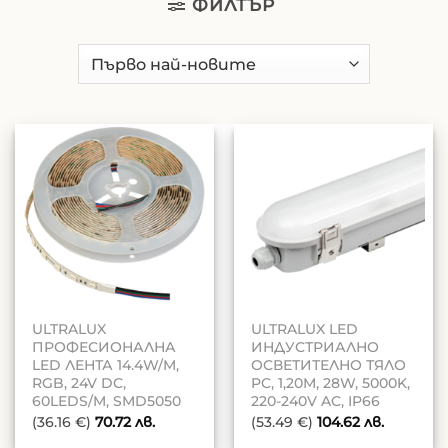
ФИЛТЪР
ULTRALUX
ULTRALUX LED
ПРОФЕСИОНАЛНА
ИНДУСТРИАЛНО
LED ЛЕНТА 14.4W/M,
ОСВЕТИТЕЛНО ТЯЛО
RGB, 24V DC,
PC, 1,20M, 28W, 5000K,
60LEDS/M, SMD5050
220-240V AC, IP66
(36.16 €)
70.72
лв.
(53.49 €)
104.62
лв.