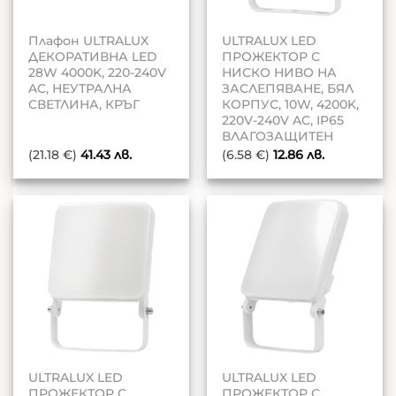
Плафон ULTRALUX
ULTRALUX LED
ДЕКОРАТИВНА LED
ПРОЖЕКТОР С
28W 4000K, 220-240V
НИСКО НИВО НА
AC, НЕУТРАЛНА
ЗАСЛЕПЯВАНЕ, БЯЛ
СВЕТЛИНА, КРЪГ
КОРПУС, 10W, 4200K,
220V-240V AC, IP65
ВЛАГОЗАЩИТЕН
(21.18 €)
41.43
лв.
(6.58 €)
12.86
лв.
ULTRALUX LED
ULTRALUX LED
ПРОЖЕКТОР С
ПРОЖЕКТОР С