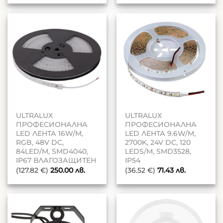
ULTRALUX
ULTRALUX
ПРОФЕСИОНАЛНА
ПРОФЕСИОНАЛНА
LED ЛЕНТА 16W/M,
LED ЛЕНТА 9.6W/M,
RGB, 48V DC,
2700K, 24V DC, 120
84LED/M, SMD4040,
LEDS/M, SMD3528,
IP67 ВЛАГОЗАЩИТЕН
IP54
(127.82 €)
250.00
лв.
(36.52 €)
71.43
лв.