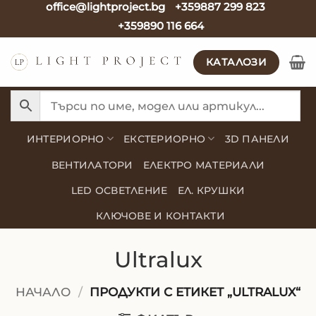
office@lightproject.bg
+359887 299 823
Skip
+359890 116 664
to
content
КАТАЛОЗИ
ИНТЕРИОРНО
ЕКСТЕРИОРНО
3D ПАНЕЛИ
ВЕНТИЛАТОРИ
ЕЛЕКТРО МАТЕРИАЛИ
LED ОСВЕТЛЕНИЕ
ЕЛ. КРУШКИ
КЛЮЧОВЕ И КОНТАКТИ
Ultralux
НАЧАЛО
/
ПРОДУКТИ С ЕТИКЕТ „ULTRALUX“