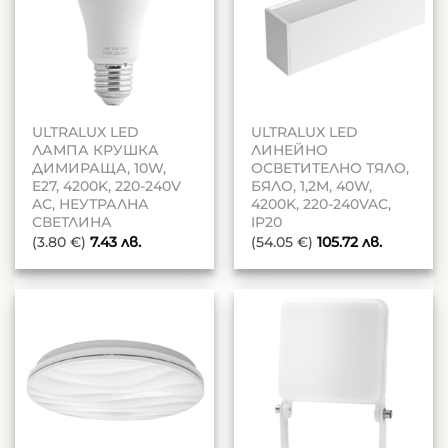
ULTRALUX LED
ULTRALUX LED
ЛАМПА КРУШКА
ЛИНЕЙНО
ДИМИРАЩА, 10W,
ОСВЕТИТЕЛНО ТЯЛО,
E27, 4200K, 220-240V
БЯЛО, 1,2М, 40W,
AC, НЕУТРАЛНА
4200K, 220-240VAC,
СВЕТЛИНА
IP20
(3.80 €)
7.43
лв.
(54.05 €)
105.72
лв.