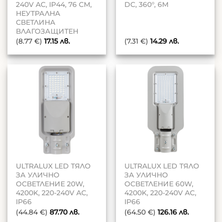
240V AC, IP44, 76 CM,
DC, 360°, 6M
НЕУТРАЛНА
СВЕТЛИНА
ВЛАГОЗАЩИТЕН
(8.77 €)
17.15
лв.
(7.31 €)
14.29
лв.
ULTRALUX LED ТЯЛО
ULTRALUX LED ТЯЛО
ЗА УЛИЧНО
ЗА УЛИЧНО
ОСВЕТЛЕНИЕ 20W,
ОСВЕТЛЕНИЕ 60W,
4200K, 220-240V AC,
4200K, 220-240V AC,
IP66
IP66
(44.84 €)
87.70
лв.
(64.50 €)
126.16
лв.