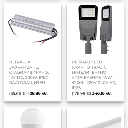
ULTRALUX
ULTRALUX LED
ЗАХРАНВАНЕ,
УЛИЧНО ТЯЛО С
СТАБИЛИЗИРAНО,
ИНТЕЛИГЕНТНО
12V DC, 200W, IP67
УПРАВЛЕНИЕ 40W,
ВЛАГОЗАЩИТЕН
4200K, 220V-240V AC,
IP66
(55.66 €)
108.86
лв.
(176.99 €)
346.16
лв.