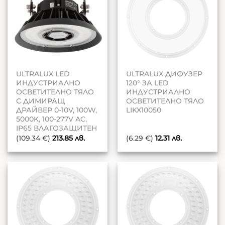
ULTRALUX LED
ULTRALUX ДИФУЗЕР
ИНДУСТРИАЛНО
120° ЗА LED
ОСВЕТИТЕЛНО ТЯЛО
ИНДУСТРИАЛНО
С ДИМИРАЩ
ОСВЕТИТЕЛНО ТЯЛО
ДРАЙВЕР 0-10V, 100W,
LIKX10050
5000K, 100-277V AC,
IP65 ВЛАГОЗАЩИТЕН
(109.34 €)
213.85
лв.
(6.29 €)
12.31
лв.