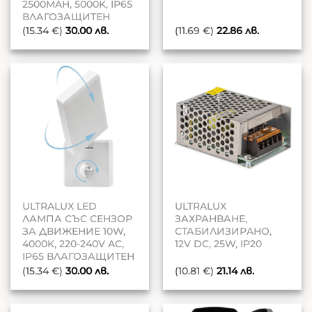
2500MAH, 5000K, IP65
ВЛАГОЗАЩИТЕН
(15.34 €)
30.00
лв.
(11.69 €)
22.86
лв.
ULTRALUX LED
ULTRALUX
ЛАМПА СЪС СЕНЗОР
ЗАХРАНВАНЕ,
ЗА ДВИЖЕНИЕ 10W,
СТАБИЛИЗИРAНО,
4000K, 220-240V AC,
12V DC, 25W, IP20
IP65 ВЛАГОЗАЩИТЕН
(15.34 €)
30.00
лв.
(10.81 €)
21.14
лв.