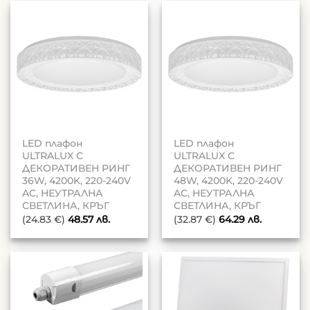
LED плафон
LED плафон
ULTRALUX С
ULTRALUX С
ДЕКОРАТИВЕН РИНГ
ДЕКОРАТИВЕН РИНГ
36W, 4200K, 220-240V
48W, 4200K, 220-240V
AC, НЕУТРАЛНА
AC, НЕУТРАЛНА
СВЕТЛИНА, КРЪГ
СВЕТЛИНА, КРЪГ
(24.83 €)
48.57
лв.
(32.87 €)
64.29
лв.