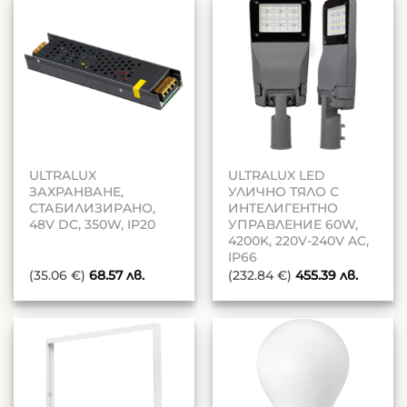
ULTRALUX
ULTRALUX LED
ЗАХРАНВАНЕ,
УЛИЧНО ТЯЛО С
СТАБИЛИЗИРAНО,
ИНТЕЛИГЕНТНО
48V DC, 350W, IP20
УПРАВЛЕНИЕ 60W,
4200K, 220V-240V AC,
IP66
(35.06 €)
68.57
лв.
(232.84 €)
455.39
лв.