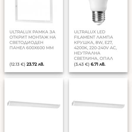
ULTRALUX РАМКА ЗА
ULTRALUX LED
ОТКРИТ МОНТАЖ НА
FILAMENT ЛАМПА
СВЕТОДИОДЕН
КРУШКА, 8W, E27,
ПАНЕЛ 600Х600 MM
4200K, 220-240V AC,
НЕУТРАЛНА
СВЕТЛИНА, ОПАЛ
(12.13 €)
23.72
лв.
(3.43 €)
6.71
лв.