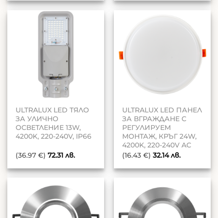
ULTRALUX LED ТЯЛО
ULTRALUX LED ПАНЕЛ
ЗА УЛИЧНО
ЗА ВГРАЖДАНЕ С
ОСВЕТЛЕНИЕ 13W,
РЕГУЛИРУЕМ
4200K, 220-240V, IP66
МОНТАЖ, КРЪГ 24W,
4200K, 220-240V AC
(36.97 €)
72.31
лв.
(16.43 €)
32.14
лв.