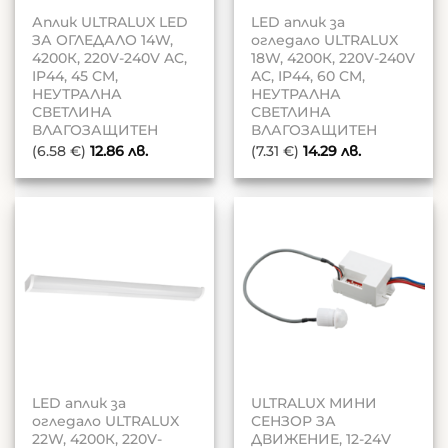
Аплик ULTRALUX LED
LED аплик за
ЗА ОГЛЕДАЛО 14W,
огледало ULTRALUX
4200К, 220V-240V AC,
18W, 4200К, 220V-240V
IP44, 45 CM,
AC, IP44, 60 CM,
НЕУТРАЛНА
НЕУТРАЛНА
СВЕТЛИНА
СВЕТЛИНА
ВЛАГОЗАЩИТЕН
ВЛАГОЗАЩИТЕН
(6.58 €)
12.86
лв.
(7.31 €)
14.29
лв.
LED аплик за
ULTRALUX МИНИ
огледало ULTRALUX
СЕНЗОР ЗА
22W, 4200К, 220V-
ДВИЖЕНИЕ, 12-24V