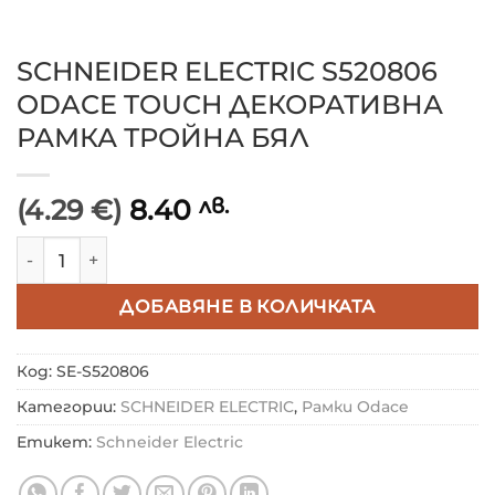
SCHNEIDER ELECTRIC S520806
ODACE TOUCH ДЕКОРАТИВНА
РАМКА ТРОЙНА БЯЛ
(4.29 €)
8.40
лв.
количество за SCHNEIDER ELECTRIC S520806 ODA
ДОБАВЯНЕ В КОЛИЧКАТА
Код:
SE-S520806
Категории:
SCHNEIDER ELECTRIC
,
Рамки Odace
Етикет:
Schneider Electric