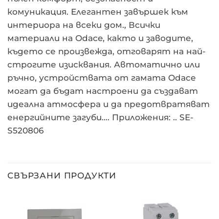
комуникация. Елегантен завършек към
интериора на всеки дом., Всички
материали на Odace, както и заводите,
където се произвежда, отговарят на най-
строгите изисквания. Автоматично или
ръчно, устройствата от гамата Odace
могат да бъдат настроени да създават
идеална атмосфера и да предотвратяват
енергийните загуби…. Приложения: .. SE-
S520806
СВЪРЗАНИ ПРОДУКТИ