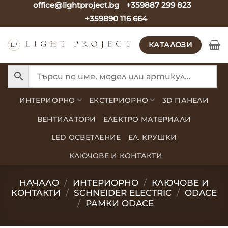
office@lightproject.bg
+359887 299 823
Skip
+359890 116 664
to
content
КАТАЛОЗИ
ИНТЕРИОРНО
ЕКСТЕРИОРНО
3D ПАНЕЛИ
ВЕНТИЛАТОРИ
ЕЛЕКТРО МАТЕРИАЛИ
LED ОСВЕТЛЕНИЕ
ЕЛ. КРУШКИ
КЛЮЧОВЕ И КОНТАКТИ
НАЧАЛО
/
ИНТЕРИОРНО
/
КЛЮЧОВЕ И
КОНТАКТИ
/
SCHNEIDER ELECTRIC
/
ODACE
/
РАМКИ ODACE