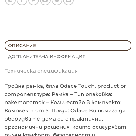
ОПИСАНИЕ
ДОПЪЛНИТЕЛНА ИНФОРМАЦИЯ
Техническа спецификация
Тройна рамка, бяла Odace Touch. product or
component type: Рамка – Тип опаковка:
пакетопоток – Количество в комплект:
Комплект от 5. Ползи: Odace Ви помага да
оборудвате дома си с практични,
ергономични решения, които осигуряват
пълен комфорт, безопасност и