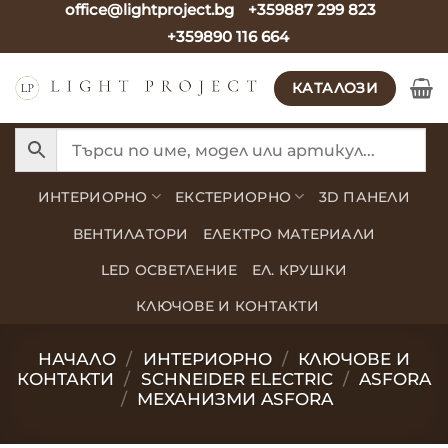
office@lightproject.bg
+359887 299 823
Skip
+359890 116 664
to
content
КАТАЛОЗИ
ИНТЕРИОРНО
ЕКСТЕРИОРНО
3D ПАНЕЛИ
ВЕНТИЛАТОРИ
ЕЛЕКТРО МАТЕРИАЛИ
LED ОСВЕТЛЕНИЕ
ЕЛ. КРУШКИ
КЛЮЧОВЕ И КОНТАКТИ
НАЧАЛО
/
ИНТЕРИОРНО
/
КЛЮЧОВЕ И
КОНТАКТИ
/
SCHNEIDER ELECTRIC
/
ASFORA
/
МЕХАНИЗМИ ASFORA