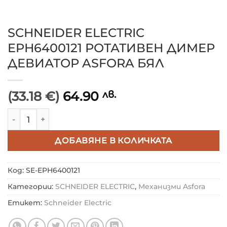
SCHNEIDER ELECTRIC
EPH6400121 РОТАТИВЕН ДИМЕР
ДЕВИАТОР ASFORA БЯЛ
(33.18 €)
64.90
лв.
количество за SCHNEIDER ELECTRIC EPH6400121 Р
ДОБАВЯНЕ В КОЛИЧКАТА
Код:
SE-EPH6400121
Категории:
SCHNEIDER ELECTRIC
,
Механизми Asfora
Етикет:
Schneider Electric