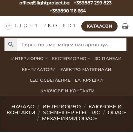
office@lightproject.bg
+359887 299 823
Skip
+359890 116 664
to
content
КАТАЛОЗИ
ИНТЕРИОРНО
ЕКСТЕРИОРНО
3D ПАНЕЛИ
ВЕНТИЛАТОРИ
ЕЛЕКТРО МАТЕРИАЛИ
LED ОСВЕТЛЕНИЕ
ЕЛ. КРУШКИ
КЛЮЧОВЕ И КОНТАКТИ
НАЧАЛО
/
ИНТЕРИОРНО
/
КЛЮЧОВЕ И
КОНТАКТИ
/
SCHNEIDER ELECTRIC
/
ODACE
/
МЕХАНИЗМИ ODACE