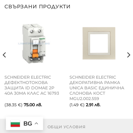
СВЪРЗАНИ ПРОДУКТИ
SCHNEIDER ELECTRIC
SCHNEIDER ELECTRIC
ДЕФЕКТНОТОКОВА
ДЕКОРАТИВНА РАМКА
ЗАЩИТА ID DOMAE 2P
UNICA BASIC ЕДИНИЧНА
40A 30MA КЛАС AC 16793
СЛОНОВА КОСТ
MGU2.002.559
(38.35 €)
75.00
лв.
(1.49 €)
2.91
лв.
BG
ОБЩИ УСЛОВИЯ