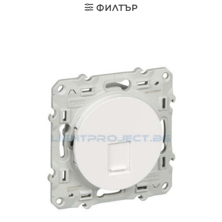
ФИЛТЪР