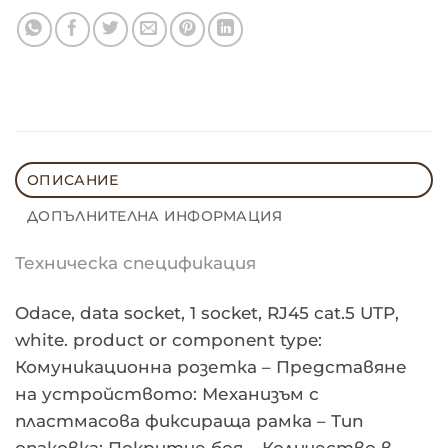
ОПИСАНИЕ
ДОПЪЛНИТЕЛНА ИНФОРМАЦИЯ
Техническа спецификация
Odace, data socket, 1 socket, RJ45 cat.5 UTP,
white. product or component type:
Комуникационна розетка – Представяне
на устройството: Механизъм с
пластмасова фиксираща рамка – Тип
опаковка: Покритие боя – Количество в