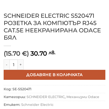
SCHNEIDER ELECTRIC S520471
РОЗЕТКА ЗА КОМПЮТЪР RJ45
CAT.5E НЕЕКРАНИРАНА ODACE
БЯЛ
(15.70 €)
30.70
лв.
количество за SCHNEIDER ELECTRIC S520471 РОЗЕ
ДОБАВЯНЕ В КОЛИЧКАТА
Код:
SE-S520471
Категории:
SCHNEIDER ELECTRIC
,
Механизми Odace
Етикет:
Schneider Electric