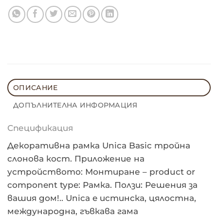
ОПИСАНИЕ
ДОПЪЛНИТЕЛНА ИНФОРМАЦИЯ
Спецификация
Декоративна рамка Unica Basic тройна
слонова кост. Приложение на
устройството: Монтиране – product or
component type: Рамка. Ползи: Решения за
вашия дом!.. Unica e истинска, цялостна,
международна, гъвкава гама