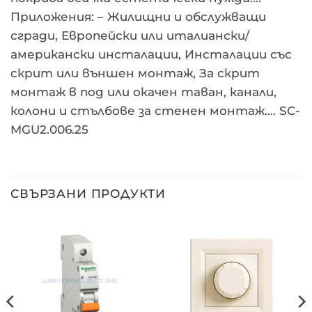
Приложения: – Жилищни и обслужващи
сгради, Европейски или италиански/
американски инсталации, Инсталации със
скрит или външен монтаж, За скрит
монтаж в под или окачен таван, канали,
колони и стълбове за стенен монтаж…. SC-
MGU2.006.25
СВЪРЗАНИ ПРОДУКТИ