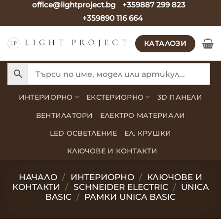
office@lightproject.bg
+359887 299 823
Skip
+359890 116 664
to
content
КАТАЛОЗИ
ИНТЕРИОРНО
ЕКСТЕРИОРНО
3D ПАНЕЛИ
ВЕНТИЛАТОРИ
ЕЛЕКТРО МАТЕРИАЛИ
LED ОСВЕТЛЕНИЕ
ЕЛ. КРУШКИ
КЛЮЧОВЕ И КОНТАКТИ
НАЧАЛО
/
ИНТЕРИОРНО
/
КЛЮЧОВЕ И
КОНТАКТИ
/
SCHNEIDER ELECTRIC
/
UNICA
BASIC
/
РАМКИ UNICA BASIC