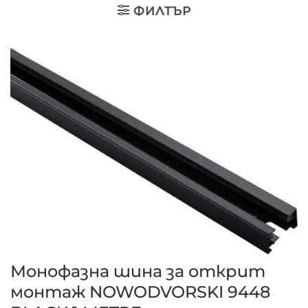
ФИЛТЪР
Монофазна шина за открит
монтаж NOWODVORSKI 9448