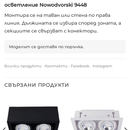
осветление Nowodvorski 9448
Монтира се на таван или стена по права
линия. Дължината се избира според зоната, а
секциите се свързват с конектори.
Моделът се доставя по поръчка.
Всички продукти
·
Контакти
·
Facebook
·
Instagram
СВЪРЗАНИ ПРОДУКТИ