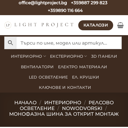
office@lightproject.bg
+359887 299 823
Skip
+359890 116 664
to
content
КАТАЛОЗИ
ИНТЕРИОРНО
ЕКСТЕРИОРНО
3D ПАНЕЛИ
ВЕНТИЛАТОРИ
ЕЛЕКТРО МАТЕРИАЛИ
LED ОСВЕТЛЕНИЕ
ЕЛ. КРУШКИ
КЛЮЧОВЕ И КОНТАКТИ
НАЧАЛО
/
ИНТЕРИОРНО
/
РЕЛСОВО
ОСВЕТЛЕНИЕ
/
NOWODVORSKI
/
МОНОФАЗНА ШИНА ЗА ОТКРИТ МОНТАЖ