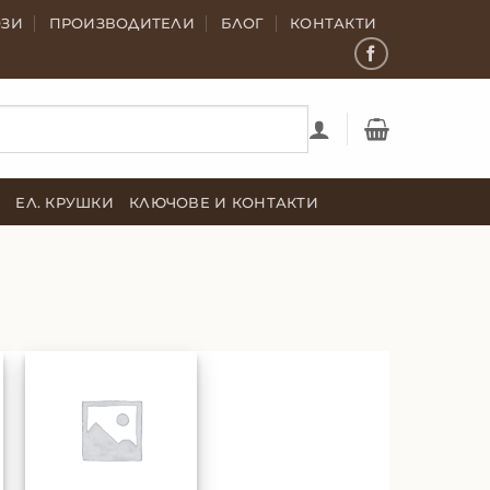
ОЗИ
ПРОИЗВОДИТЕЛИ
БЛОГ
КОНТАКТИ
Е
ЕЛ. КРУШКИ
КЛЮЧОВЕ И КОНТАКТИ