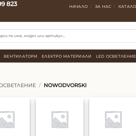
99 823
НАЧАЛО
ЗА НАС
КАТАЛ
ВЕНТИЛАТОРИ
ЕЛЕКТРО МАТЕРИАЛИ
LED ОСВЕТЛЕНИ
ОСВЕТЛЕНИЕ
/
NOWODVORSKI