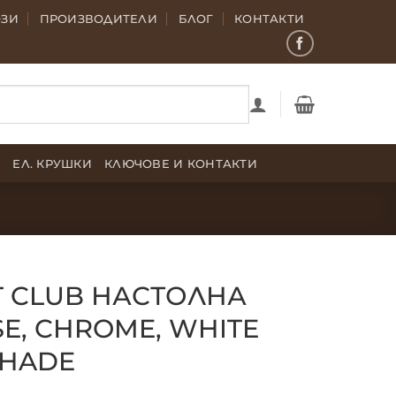
ОЗИ
ПРОИЗВОДИТЕЛИ
БЛОГ
КОНТАКТИ
Е
ЕЛ. КРУШКИ
КЛЮЧОВЕ И КОНТАКТИ
T CLUB НАСТОЛНА
E, CHROME, WHITE
SHADE