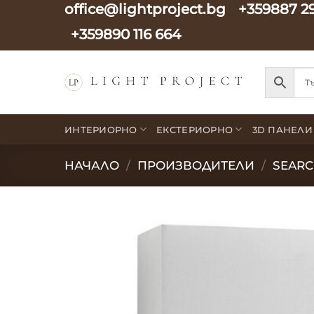
office@lightproject.bg
+359887 2
Skip
to
+359890 116 664
content
ИНТЕРИОРНО
ЕКСТЕРИОРНО
3D ПАНЕЛИ
НАЧАЛО
/
ПРОИЗВОДИТЕЛИ
/
SEARC