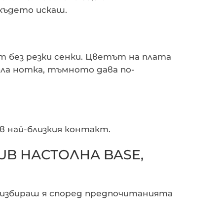
 където искаш.
 без резки сенки. Цветът на плата
ла нотка, тъмното дава по-
 в най-близкия контакт.
LUB НАСТОЛНА BASE,
– избираш я според предпочитанията