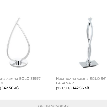
на лампа EGLO 31997
Настолна лампа EGLO 961
DE
LASANA 2
)
142.56
лв.
(72.89 €)
142.56
лв.
ОБЩИ УСЛОВИЯ