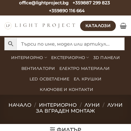
office@lightproject.bg
+359887 299 823
Skip
+359890 116 664
to
content
КАТАЛОЗИ
ИНТЕРИОРНО
ЕКСТЕРИОРНО
3D ПАНЕЛИ
ВЕНТИЛАТОРИ
ЕЛЕКТРО МАТЕРИАЛИ
LED ОСВЕТЛЕНИЕ
ЕЛ. КРУШКИ
КЛЮЧОВЕ И КОНТАКТИ
НАЧАЛО
/
ИНТЕРИОРНО
/
ЛУНИ
/
ЛУНИ
ЗА ВГРАДЕН МОНТАЖ
ФИЛТЪР