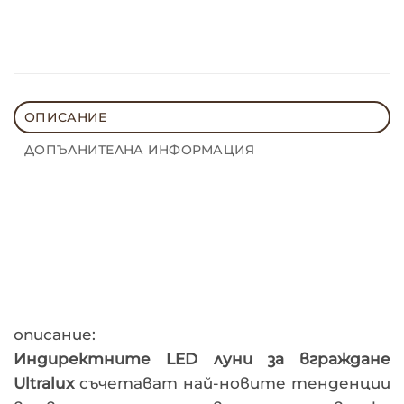
ОПИСАНИЕ
ДОПЪЛНИТЕЛНА ИНФОРМАЦИЯ
описание:
Индиректните LED луни за вграждане
Ultralux
съчетават най-новите тенденции