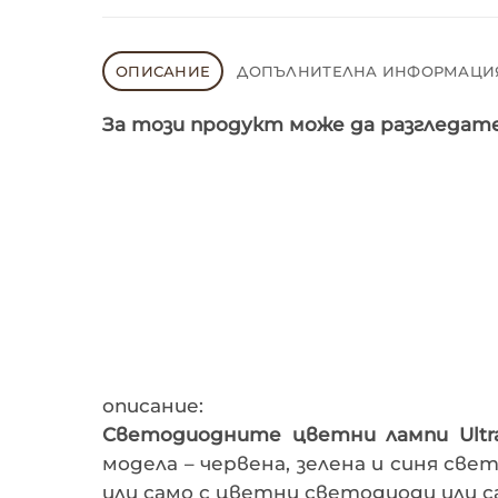
ОПИСАНИЕ
ДОПЪЛНИТЕЛНА ИНФОРМАЦИ
За този продукт може да разгледат
описание:
Светодиодните цветни лампи Ultra
модела – червена, зелена и синя св
или само с цветни светодиоди или с