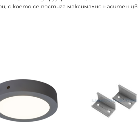
ри, с което се постига максимално наситен ц