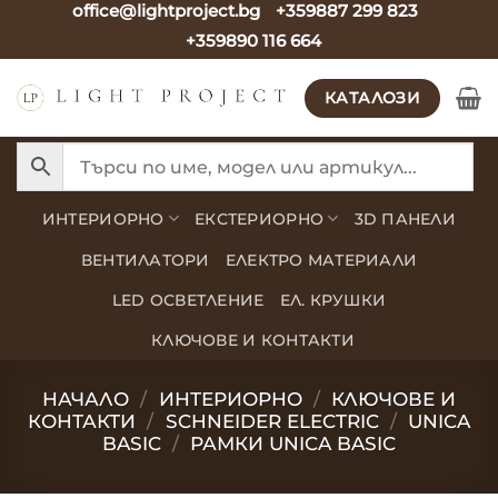
office@lightproject.bg
+359887 299 823
Skip
+359890 116 664
to
content
КАТАЛОЗИ
ИНТЕРИОРНО
ЕКСТЕРИОРНО
3D ПАНЕЛИ
ВЕНТИЛАТОРИ
ЕЛЕКТРО МАТЕРИАЛИ
LED ОСВЕТЛЕНИЕ
ЕЛ. КРУШКИ
КЛЮЧОВЕ И КОНТАКТИ
НАЧАЛО
/
ИНТЕРИОРНО
/
КЛЮЧОВЕ И
КОНТАКТИ
/
SCHNEIDER ELECTRIC
/
UNICA
BASIC
/
РАМКИ UNICA BASIC