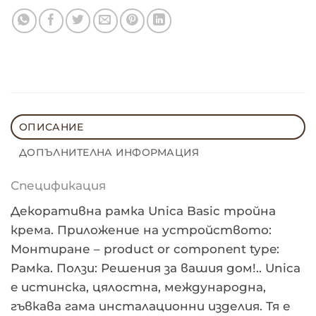
ОПИСАНИЕ
ДОПЪЛНИТЕЛНА ИНФОРМАЦИЯ
Спецификация
Декоративна рамка Unica Basic тройна
крема. Приложение на устройството:
Монтиране – product or component type:
Рамка. Ползи: Решения за вашия дом!.. Unica
e истинска, цялостна, международна,
гъвкава гама инсталационни изделия. Тя е