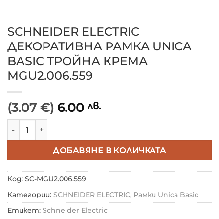
SCHNEIDER ELECTRIC
ДЕКОРАТИВНА РАМКА UNICA
BASIC ТРОЙНА КРЕМА
MGU2.006.559
(3.07 €)
6.00
лв.
количество за SCHNEIDER ELECTRIC ДЕКОРАТИВНА 
ДОБАВЯНЕ В КОЛИЧКАТА
Код:
SC-MGU2.006.559
Категории:
SCHNEIDER ELECTRIC
,
Рамки Unica Basic
Етикет:
Schneider Electric