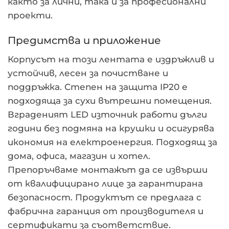
както за лични, така и за професионални
проекти.
Предимства и приложение
Корпусът на този лентата е издръжлив и
устойчив, лесен за почистване и
поддръжка. Степен на защита IP20 е
подходяща за сухи вътрешни помещения.
Вграденият LED източник работи дълги
години без подмяна на крушки и осигурява
икономия на електроенергия. Подходящ за
дома, офиса, магазин и хотел.
Препоръчваме монтажът да се извърши
от квалифицирано лице за гарантирана
безопасност. Продуктът се предлага с
фабрична гаранция от производителя и
сертификати за съответствие.