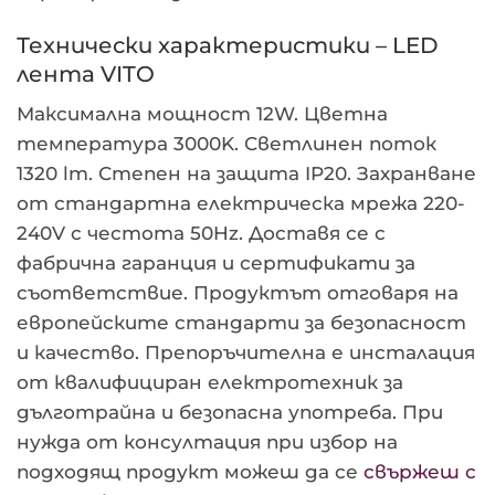
Технически характеристики – LED
лента VITO
Максимална мощност 12W. Цветна
температура 3000K. Светлинен поток
1320 lm. Степен на защита IP20. Захранване
от стандартна електрическа мрежа 220-
240V с честота 50Hz. Доставя се с
фабрична гаранция и сертификати за
съответствие. Продуктът отговаря на
европейските стандарти за безопасност
и качество. Препоръчителна е инсталация
от квалифициран електротехник за
дълготрайна и безопасна употреба. При
нужда от консултация при избор на
подходящ продукт можеш да се
свържеш с