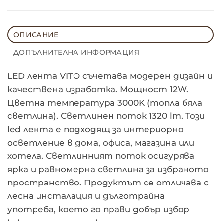
ОПИСАНИЕ
ДОПЪЛНИТЕЛНА ИНФОРМАЦИЯ
LED лента VITO съчетава модерен дизайн и
качествена изработка. Мощност 12W.
Цветна температура 3000K (топла бяла
светлина). Светлинен поток 1320 lm. Този
led лента е подходящ за интериорно
осветление в дома, офиса, магазина или
хотела. Светлинният поток осигурява
ярка и равномерна светлина за избраното
пространство. Продуктът се отличава с
лесна инсталация и дълготрайна
употреба, което го прави добър избор