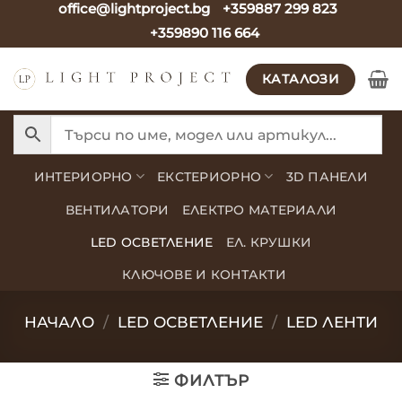
office@lightproject.bg
+359887 299 823
Skip
+359890 116 664
to
content
КАТАЛОЗИ
ИНТЕРИОРНО
ЕКСТЕРИОРНО
3D ПАНЕЛИ
ВЕНТИЛАТОРИ
ЕЛЕКТРО МАТЕРИАЛИ
LED ОСВЕТЛЕНИЕ
ЕЛ. КРУШКИ
КЛЮЧОВЕ И КОНТАКТИ
НАЧАЛО
/
LED ОСВЕТЛЕНИЕ
/
LED ЛЕНТИ
ФИЛТЪР