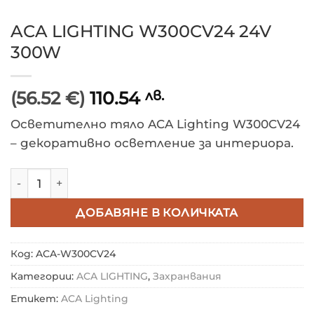
ACA LIGHTING W300CV24 24V
300W
(56.52 €)
110.54
лв.
Осветително тяло ACA Lighting W300CV24
– декоративно осветление за интериора.
количество за ACA LIGHTING W300CV24 24V 300W
ДОБАВЯНЕ В КОЛИЧКАТА
Код:
ACA-W300CV24
Категории:
ACA LIGHTING
,
Захранвания
Етикет:
ACA Lighting