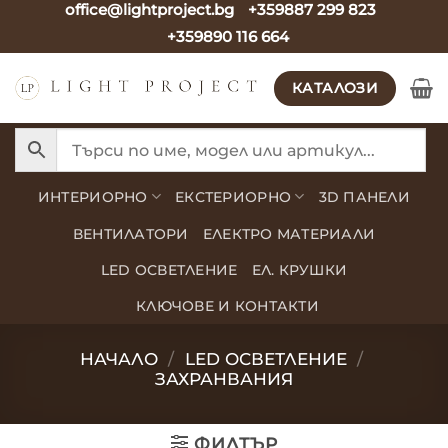
office@lightproject.bg
+359887 299 823
Skip
+359890 116 664
to
content
КАТАЛОЗИ
ИНТЕРИОРНО
ЕКСТЕРИОРНО
3D ПАНЕЛИ
ВЕНТИЛАТОРИ
ЕЛЕКТРО МАТЕРИАЛИ
LED ОСВЕТЛЕНИЕ
ЕЛ. КРУШКИ
КЛЮЧОВЕ И КОНТАКТИ
НАЧАЛО
/
LED ОСВЕТЛЕНИЕ
/
ЗАХРАНВАНИЯ
ФИЛТЪР