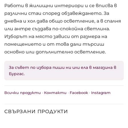
Работи в жилищни интериори и се вписва в
различни стаи според обзавеждането. За
дневна и хол дава общо осветление, а в спалня
или антре създава по-спокойна светлина.
Изборът на място зависи от размера на
помещението и от това дали търсиш
основно или допълнително осветление.
За съвет по избора пиши ни или ела в магазина в
Бургас.
Всички продукти
·
Контакти
·
Facebook
·
Instagram
СВЪРЗАНИ ПРОДУКТИ