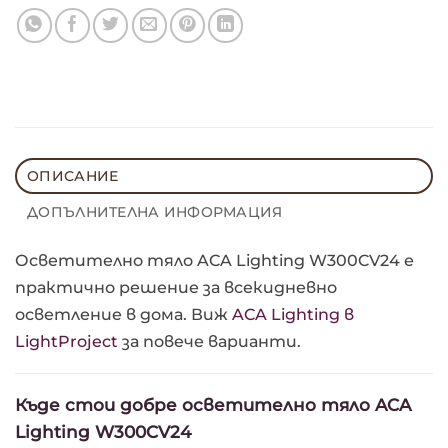
ОПИСАНИЕ
ДОПЪЛНИТЕЛНА ИНФОРМАЦИЯ
Осветително тяло ACA Lighting W300CV24 е
практично решение за всекидневно
осветление в дома. Виж
ACA Lighting в
LightProject
за повече варианти.
Къде стои добре осветително тяло ACA
Lighting W300CV24