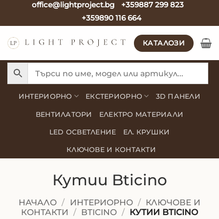
office@lightproject.bg
+359887 299 823
Skip
+359890 116 664
to
content
КАТАЛОЗИ
ИНТЕРИОРНО
ЕКСТЕРИОРНО
3D ПАНЕЛИ
ВЕНТИЛАТОРИ
ЕЛЕКТРО МАТЕРИАЛИ
LED ОСВЕТЛЕНИЕ
ЕЛ. КРУШКИ
КЛЮЧОВЕ И КОНТАКТИ
Кутии Bticino
НАЧАЛО
/
ИНТЕРИОРНО
/
КЛЮЧОВЕ И
КОНТАКТИ
/
BTICINO
/
КУТИИ BTICINO