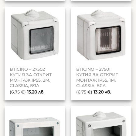
BTICINO – 27502
BTICINO – 27501
КУТИЯ ЗА ОТКРИТ
КУТИЯ ЗА ОТКРИТ
МОНТАЖ IP55, 2М,
МОНТАЖ IP55, 1М,
CLASSIA, БЯЛ
CLASSIA, БЯЛ
(6.75 €)
13.20
лв.
(6.75 €)
13.20
лв.