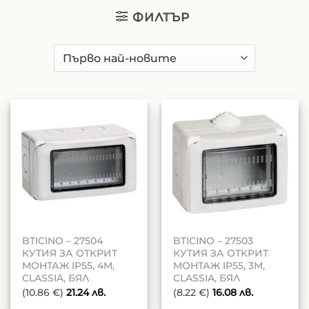
ФИЛТЪР
BTICINO – 27504
BTICINO – 27503
КУТИЯ ЗА ОТКРИТ
КУТИЯ ЗА ОТКРИТ
МОНТАЖ IP55, 4М,
МОНТАЖ IP55, 3М,
CLASSIA, БЯЛ
CLASSIA, БЯЛ
(10.86 €)
21.24
лв.
(8.22 €)
16.08
лв.