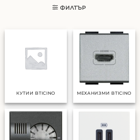
ФИЛТЪР
КУТИИ BTICINO
МЕХАНИЗМИ BTICINO