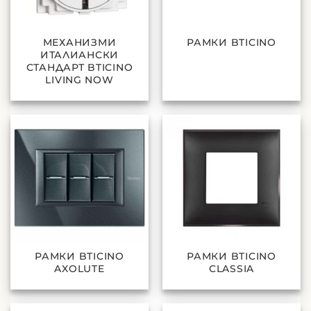
МЕХАНИЗМИ
РАМКИ BTICINO
ИТАЛИАНСКИ
СТАНДАРТ BTICINO
LIVING NOW
РАМКИ BTICINO
РАМКИ BTICINO
AXOLUTE
CLASSIA