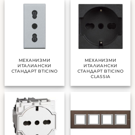
МЕХАНИЗМИ
МЕХАНИЗМИ
ИТАЛИАНСКИ
ИТАЛИАНСКИ
СТАНДАРТ BTICINO
СТАНДАРТ BTICINO
CLASSIA