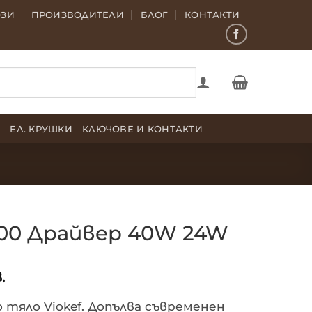
ОЗИ
ПРОИЗВОДИТЕЛИ
БЛОГ
КОНТАКТИ
Е
ЕЛ. КРУШКИ
КЛЮЧОВЕ И КОНТАКТИ
300 Драйвер 40W 24W
.
тяло Viokef. Допълва съвременен