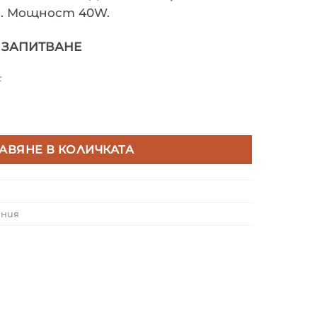
р. Мощност 40W.
О ЗАПИТВАНЕ
F
182300 Драйвер 40W 24W
АВЯНЕ В КОЛИЧКАТА
ания