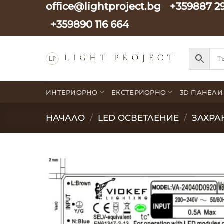
office@lightproject.bg
+359887 2
Skip
to
+359890 116 664
content
ИНТЕРИОРНО
ЕКСТЕРИОРНО
3D ПАНЕЛИ
НАЧАЛО
/
LED ОСВЕТЛЕНИЕ
/
ЗАХРА