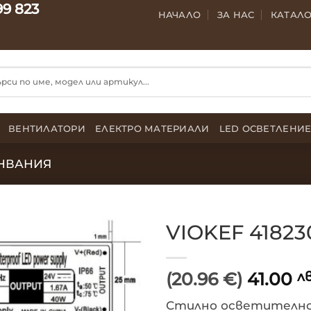
99 823
НАЧАЛО
ЗА НАС
КАТАЛ
ВЕНТИЛАТОРИ
ЕЛЕКТРО МАТЕРИАЛИ
LED ОСВЕТЛЕНИ
НВАНИЯ
VIOKEF 4182
(20.96 €)
41.00
лв
Стилно осветително 