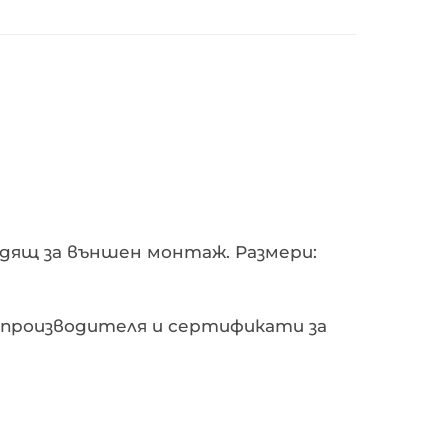
одящ за външен монтаж. Размери:
от производителя и сертификати за