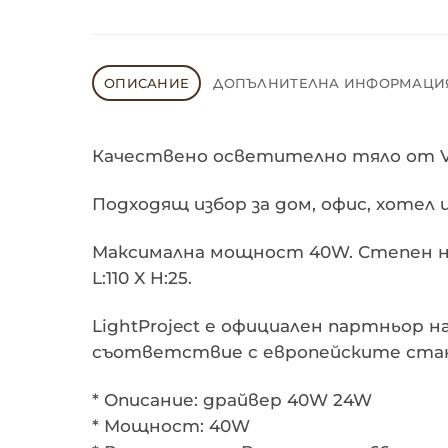
ОПИСАНИЕ
ДОПЪЛНИТЕЛНА ИНФОРМАЦИ
Качествено осветително тяло от Vi
Подходящ избор за дом, офис, хотел 
Максимална мощност 40W. Степен на 
L:110 X H:25.
LightProject е официален партньор 
съответствие с европейските ста
* Описание: драйвер 40W 24W
* Мощност: 40W