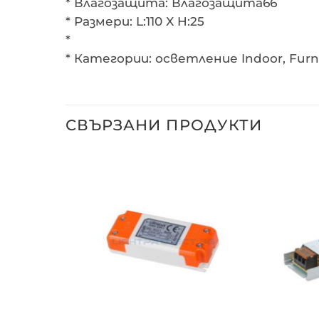
* Влагозащита: Влагозащита66
* Размери: L:110 X H:25
*
* Категории: осветление Indoor, Furni
СВЪРЗАНИ ПРОДУКТИ