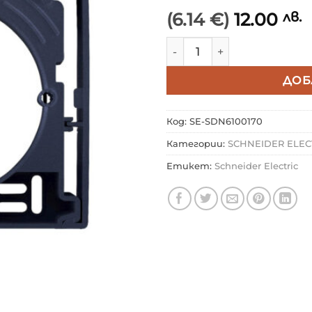
(6.14 €)
12.00
лв.
количество за SCHNEIDE
ДОБ
Код:
SE-SDN6100170
Категории:
SCHNEIDER ELEC
Етикет:
Schneider Electric