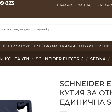
99 823
НАЧАЛО
ЗА НАС
КАТАЛ
ВЕНТИЛАТОРИ
ЕЛЕКТРО МАТЕРИАЛИ
LED ОСВЕТЛЕНИ
И КОНТАКТИ
/
SCHNEIDER ELECTRIC
/
SEDNA
/
SCHNEIDER E
КУТИЯ ЗА О
ЕДИНИЧНА S