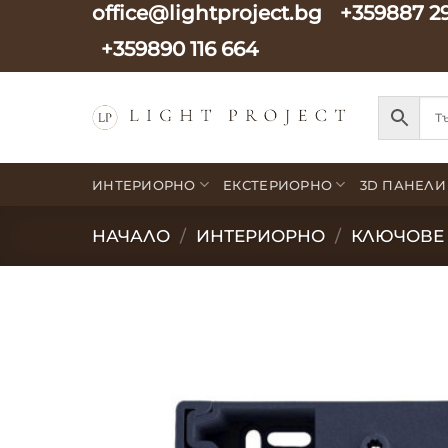
office@lightproject.bg
+359887 2
Skip
to
+359890 116 664
content
ИНТЕРИОРНО
ЕКСТЕРИОРНО
3D ПАНЕЛИ
НАЧАЛО
/
ИНТЕРИОРНО
/
КЛЮЧОВЕ 