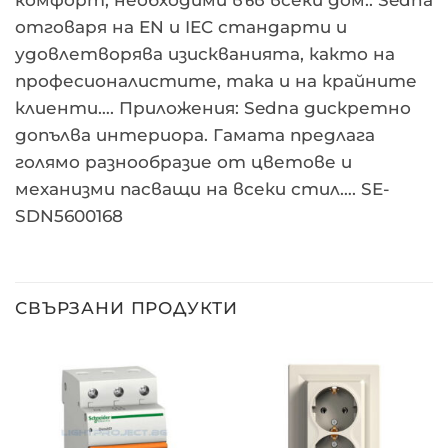
отговаря на EN и IEC стандарти и
удовлетворява изискванията, както на
професионалистите, така и на крайните
клиенти…. Приложения: Sedna дискретно
допълва интериора. Гамата предлага
голямо разнообразие от цветове и
механизми пасващи на всеки стил…. SE-
SDN5600168
СВЪРЗАНИ ПРОДУКТИ