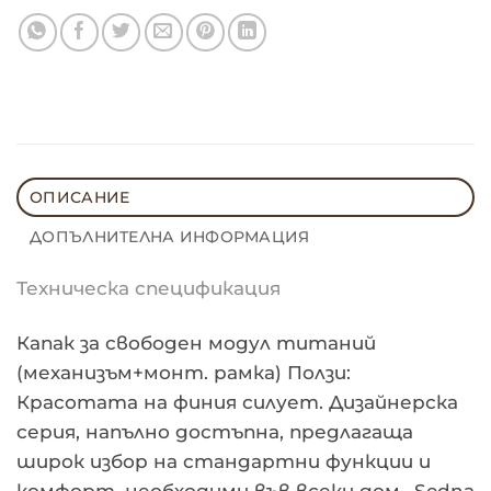
ОПИСАНИЕ
ДОПЪЛНИТЕЛНА ИНФОРМАЦИЯ
Техническа спецификация
Капак за свободен модул титаний
(механизъм+монт. рамка) Ползи:
Красотата на финия силует. Дизайнерска
серия, напълно достъпна, предлагаща
широк избор на стандартни функции и
комфорт, необходими във всеки дом.. Sedna