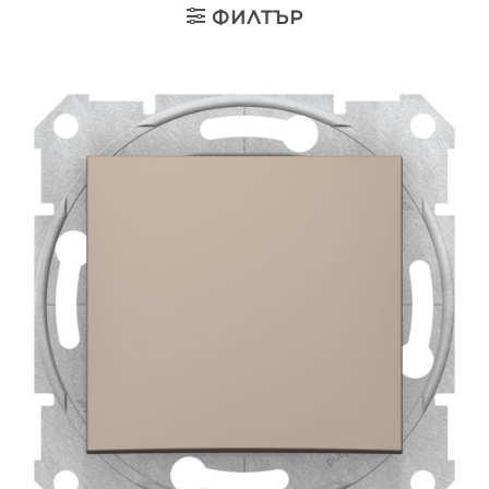
ФИЛТЪР