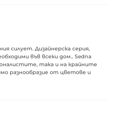
ия силует. Дизайнерска серия,
бходими във всеки дом.. Sedna
ионалистите, така и на крайните
ямо разнообразие от цветове и