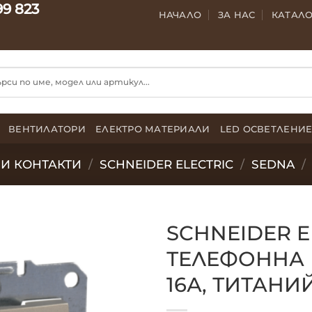
99 823
НАЧАЛО
ЗА НАС
КАТАЛ
ВЕНТИЛАТОРИ
ЕЛЕКТРО МАТЕРИАЛИ
LED ОСВЕТЛЕНИ
И КОНТАКТИ
/
SCHNEIDER ELECTRIC
/
SEDNA
/
SCHNEIDER E
ТЕЛЕФОННА Р
16А, ТИТАНИ