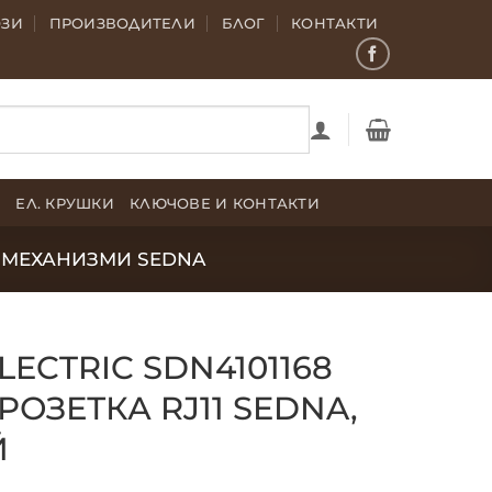
ОЗИ
ПРОИЗВОДИТЕЛИ
БЛОГ
КОНТАКТИ
Е
ЕЛ. КРУШКИ
КЛЮЧОВЕ И КОНТАКТИ
МЕХАНИЗМИ SEDNA
LECTRIC SDN4101168
ОЗЕТКА RJ11 SEDNA,
Й