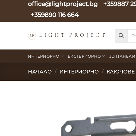
office@lightproject.bg
+359887 2
Skip
to
+359890 116 664
content
ИНТЕРИОРНО
ЕКСТЕРИОРНО
3D ПАНЕЛИ
НАЧАЛО
/
ИНТЕРИОРНО
/
КЛЮЧОВЕ 