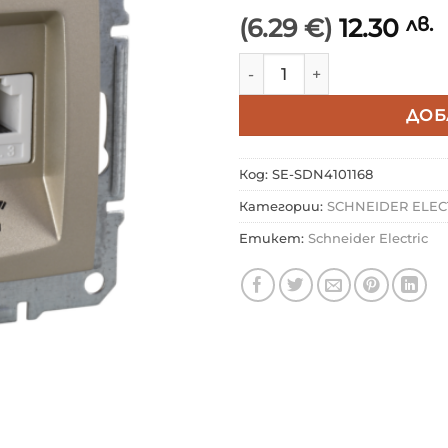
(6.29 €)
12.30
лв.
количество за SCHNEIDER
ДОБ
Код:
SE-SDN4101168
Категории:
SCHNEIDER ELEC
Етикет:
Schneider Electric