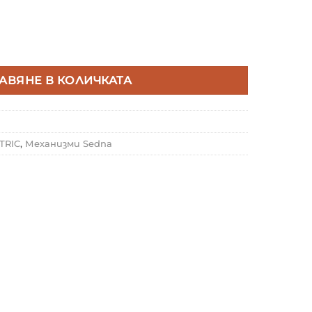
 ELECTRIC SDN4101168 ТЕЛЕФОННА РОЗЕТКА RJ11 SEDNA
АВЯНЕ В КОЛИЧКАТА
TRIC
,
Механизми Sedna