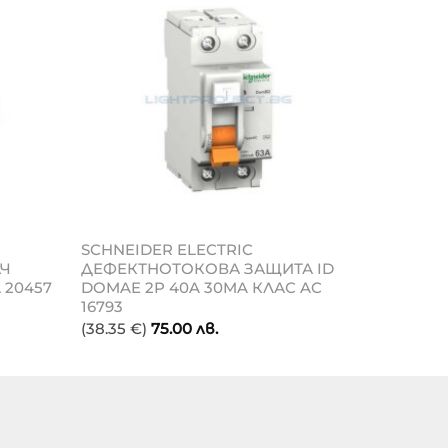
SCHNEIDER ELECTRIC
АЧ
ДЕФЕКТНОТОКОВА ЗАЩИТА ID
 20457
DOMAE 2P 40A 30MA КЛАС AC
16793
(38.35 €)
75.00
лв.