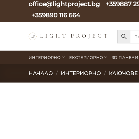
office@lightproject.bg
+359887 2
Skip
to
+359890 116 664
content
ИНТЕРИОРНО
ЕКСТЕРИОРНО
3D ПАНЕЛИ
НАЧАЛО
/
ИНТЕРИОРНО
/
КЛЮЧОВЕ 