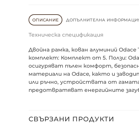
ОПИСАНИЕ
ДОПЪЛНИТЕЛНА ИНФОРМАЦИ
Техническа спецификация
Двойна рамка, кован алуминий Odace T
комплект: Комплект от 5. Ползи: Od
осигуряват пълен комфорт, безопасн
материали на Odace, както и завод
или ръчно, устройствата от гамата
предотвратяват енергийните загуби…
СВЪРЗАНИ ПРОДУКТИ