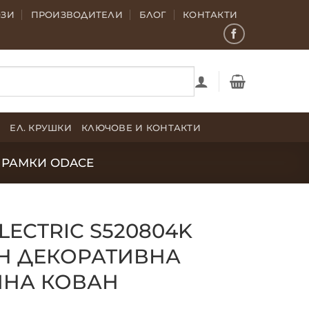
ОЗИ
ПРОИЗВОДИТЕЛИ
БЛОГ
КОНТАКТИ
Е
ЕЛ. КРУШКИ
КЛЮЧОВЕ И КОНТАКТИ
РАМКИ ODACE
LECTRIC S520804K
H ДЕКОРАТИВНА
ЙНА КОВАН