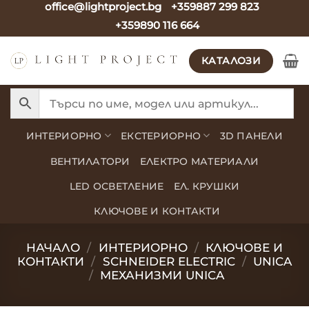
office@lightproject.bg
+359887 299 823
Skip
+359890 116 664
to
content
КАТАЛОЗИ
ИНТЕРИОРНО
ЕКСТЕРИОРНО
3D ПАНЕЛИ
ВЕНТИЛАТОРИ
ЕЛЕКТРО МАТЕРИАЛИ
LED ОСВЕТЛЕНИЕ
ЕЛ. КРУШКИ
КЛЮЧОВЕ И КОНТАКТИ
НАЧАЛО
/
ИНТЕРИОРНО
/
КЛЮЧОВЕ И
КОНТАКТИ
/
SCHNEIDER ELECTRIC
/
UNICA
/
МЕХАНИЗМИ UNICA