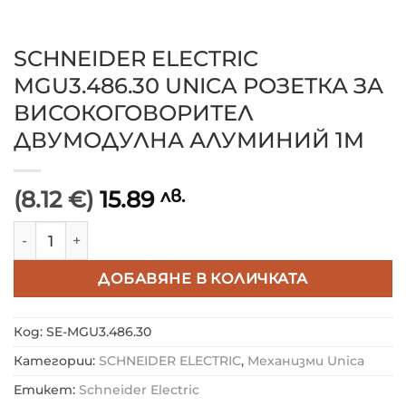
SCHNEIDER ELECTRIC
MGU3.486.30 UNICA РОЗЕТКА ЗА
ВИСОКОГОВОРИТЕЛ
ДВУМОДУЛНА АЛУМИНИЙ 1M
(8.12 €)
15.89
лв.
количество за SCHNEIDER ELECTRIC MGU3.486.30
ДОБАВЯНЕ В КОЛИЧКАТА
Код:
SE-MGU3.486.30
Категории:
SCHNEIDER ELECTRIC
,
Механизми Unica
Етикет:
Schneider Electric