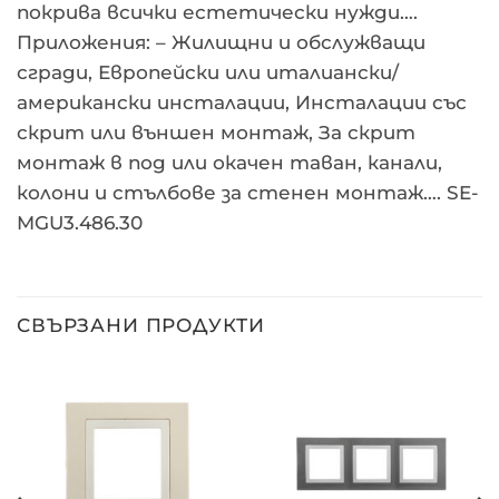
покрива всички естетически нужди….
Приложения: – Жилищни и обслужващи
сгради, Европейски или италиански/
американски инсталации, Инсталации със
скрит или външен монтаж, За скрит
монтаж в под или окачен таван, канали,
колони и стълбове за стенен монтаж…. SE-
MGU3.486.30
СВЪРЗАНИ ПРОДУКТИ