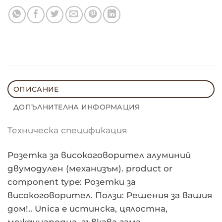
ОПИСАНИЕ
ДОПЪЛНИТЕЛНА ИНФОРМАЦИЯ
Техническа спецификация
Розетка за високоговорител алуминий
двумодулен (механизъм). product or
component type: Розетки за
високоговорител. Ползи: Решения за вашия
дом!.. Unica e истинска, цялостна,
международна, гъвкава гама