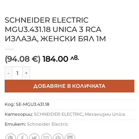
SCHNEIDER ELECTRIC
MGU3.431.18 UNICA 3 RCA
ИЗЛАЗА, ЖЕНСКИ БЯЛ 1M
(94.08 €)
184.00
лв.
количество за SCHNEIDER ELECTRIC MGU3.431.18 UN
ДОБАВЯНЕ В КОЛИЧКАТА
Код:
SE-MGU3.431.18
Категории:
SCHNEIDER ELECTRIC
,
Механизми Unica
Етикет:
Schneider Electric