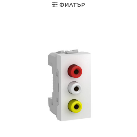
ФИЛТЪР