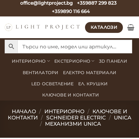
office@lightproject.bg
+359887 299 823
Skip
+359890 116 664
to
content
КАТАЛОЗИ
ИНТЕРИОРНО
ЕКСТЕРИОРНО
3D ПАНЕЛИ
ВЕНТИЛАТОРИ
ЕЛЕКТРО МАТЕРИАЛИ
LED ОСВЕТЛЕНИЕ
ЕЛ. КРУШКИ
КЛЮЧОВЕ И КОНТАКТИ
НАЧАЛО
/
ИНТЕРИОРНО
/
КЛЮЧОВЕ И
КОНТАКТИ
/
SCHNEIDER ELECTRIC
/
UNICA
/
МЕХАНИЗМИ UNICA