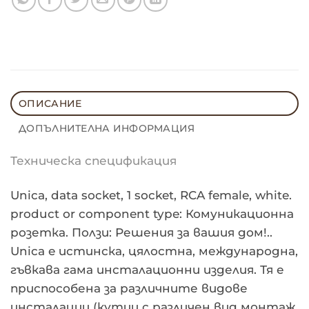
ОПИСАНИЕ
ДОПЪЛНИТЕЛНА ИНФОРМАЦИЯ
Техническа спецификация
Unica, data socket, 1 socket, RCA female, white.
product or component type: Комуникационна
розетка. Ползи: Решения за вашия дом!..
Unica e истинска, цялостна, международна,
гъвкава гама инсталационни изделия. Тя е
приспособена за различните видове
инсталации (кутии с различен вид монтаж,