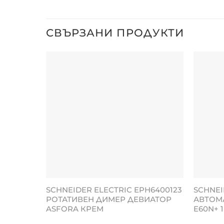
СВЪРЗАНИ ПРОДУКТИ
SCHNEIDER ELECTRIC EPH6400123
SCHNEI
РОТАТИВЕН ДИМЕР ДЕВИАТОР
АВТОМ
ASFORA КРЕМ
E60N+ 