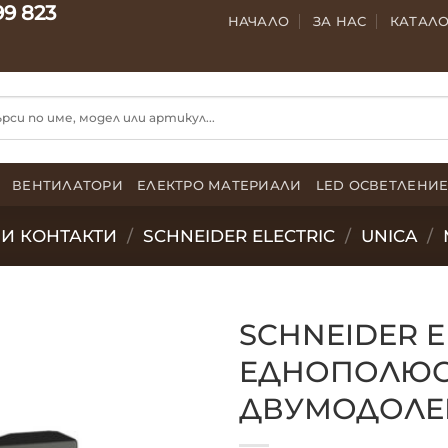
99 823
НАЧАЛО
ЗА НАС
КАТАЛ
ВЕНТИЛАТОРИ
ЕЛЕКТРО МАТЕРИАЛИ
LED ОСВЕТЛЕНИ
И КОНТАКТИ
/
SCHNEIDER ELECTRIC
/
UNICA
/
SCHNEIDER EL
EДНОПОЛЮСЕ
ДВУМОДОЛЕ