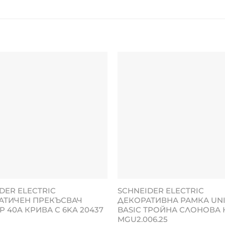
DER ELECTRIC
SCHNEIDER ELECTRIC
АТИЧЕН ПРЕКЪСВАЧ
ДЕКОРАТИВНА РАМКА UN
1P 40A КРИВА C 6KA 20437
BASIC ТРОЙНА СЛОНОВА 
MGU2.006.25