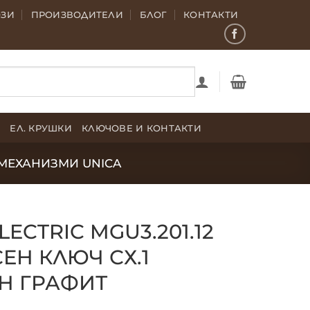
ОЗИ
ПРОИЗВОДИТЕЛИ
БЛОГ
КОНТАКТИ
Е
ЕЛ. КРУШКИ
КЛЮЧОВЕ И КОНТАКТИ
МЕХАНИЗМИ UNICA
ECTRIC MGU3.201.12
Н КЛЮЧ СХ.1
Н ГРАФИТ