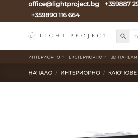
office@lightproject.bg
+359887 2
Skip
to
+359890 116 664
content
ИНТЕРИОРНО
ЕКСТЕРИОРНО
3D ПАНЕЛИ
НАЧАЛО
/
ИНТЕРИОРНО
/
КЛЮЧОВЕ 