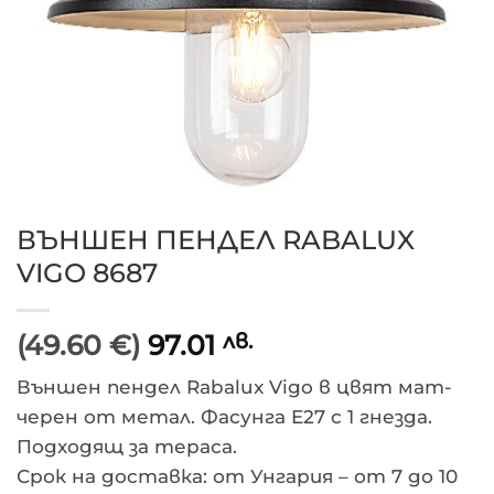
ВЪНШЕН ПЕНДЕЛ RABALUX
VIGO 8687
(49.60 €)
97.01
лв.
Външен пендел Rabalux Vigo в цвят мат-
черен от метал. Фасунга E27 с 1 гнезда.
Подходящ за тераса.
Срок на доставка: от Унгария – от 7 до 10