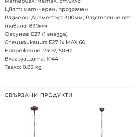
Материал: метал, стъкло
Цвят: мат-черен, прозрачен
Размери: Диаметър: 300мм, Разстояние от
тавана: 830мм
Фасунга: E27 (1 гнезда)
Спецификация: E27 1x MAX 60
Напрежение: 230V, 50Hz
Влагозащита: IP44
Тегло: 0.82 kg
СВЪРЗАНИ ПРОДУКТИ