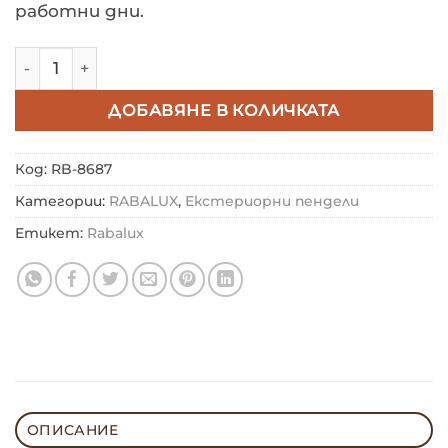
работни дни.
количество за ВЪНШЕН ПЕНДЕЛ RABALUX VIGO 868
ДОБАВЯНЕ В КОЛИЧКАТА
Код:
RB-8687
Категории:
RABALUX
,
Екстериорни пендели
Етикет:
Rabalux
ОПИСАНИЕ