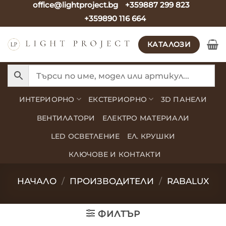
office@lightproject.bg
+359887 299 823
Skip
+359890 116 664
to
content
КАТАЛОЗИ
ИНТЕРИОРНО
ЕКСТЕРИОРНО
3D ПАНЕЛИ
ВЕНТИЛАТОРИ
ЕЛЕКТРО МАТЕРИАЛИ
LED ОСВЕТЛЕНИЕ
ЕЛ. КРУШКИ
КЛЮЧОВЕ И КОНТАКТИ
НАЧАЛО
/
ПРОИЗВОДИТЕЛИ
/
RABALUX
ФИЛТЪР