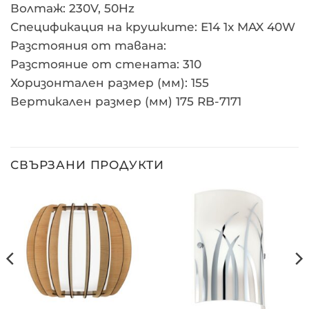
Волтаж: 230V, 50Hz
Спецификация на крушките: E14 1x MAX 40W
Разстояния от тавана:
Разстояние от стената: 310
Хоризонтален размер (мм): 155
Вертикален размер (мм) 175 RB-7171
СВЪРЗАНИ ПРОДУКТИ