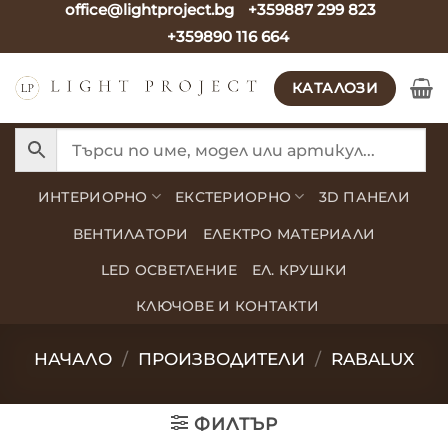
office@lightproject.bg
+359887 299 823
Skip
+359890 116 664
to
content
КАТАЛОЗИ
ИНТЕРИОРНО
ЕКСТЕРИОРНО
3D ПАНЕЛИ
ВЕНТИЛАТОРИ
ЕЛЕКТРО МАТЕРИАЛИ
LED ОСВЕТЛЕНИЕ
ЕЛ. КРУШКИ
КЛЮЧОВЕ И КОНТАКТИ
НАЧАЛО
/
ПРОИЗВОДИТЕЛИ
/
RABALUX
ФИЛТЪР