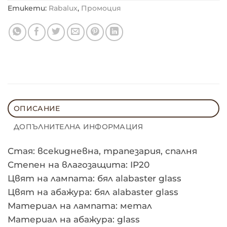
Етикети:
Rabalux
,
Промоция
ОПИСАНИЕ
ДОПЪЛНИТЕЛНА ИНФОРМАЦИЯ
Стая: всекидневна, трапезария, спалня
Степен на влагозащита: IP20
Цвят на лампата: бял alabaster glass
Цвят на абажура: бял alabaster glass
Материал на лампата: метал
Материал на абажура: glass