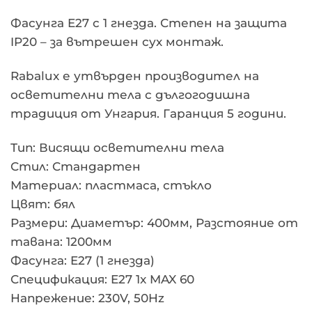
Фасунга E27 с 1 гнезда. Степен на защита
IP20 – за вътрешен сух монтаж.
Rabalux е утвърден производител на
осветителни тела с дългогодишна
традиция от Унгария. Гаранция 5 години.
Тип: Висящи осветителни тела
Стил: Стандартен
Материал: пластмаса, стъкло
Цвят: бял
Размери: Диаметър: 400мм, Разстояние от
тавана: 1200мм
Фасунга: E27 (1 гнезда)
Спецификация: E27 1x MAX 60
Напрежение: 230V, 50Hz