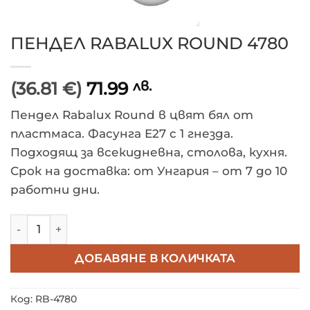
ПЕНДЕЛ RABALUX ROUND 4780
(36.81 €)
71.99
лв.
Пендел Rabalux Round в цвят бял от
пластмаса. Фасунга E27 с 1 гнезда.
Подходящ за всекидневна, столова, кухня.
Срок на доставка: от Унгария – от 7 до 10
работни дни.
количество за ПЕНДЕЛ RABALUX ROUND 4780
ДОБАВЯНЕ В КОЛИЧКАТА
Код:
RB-4780