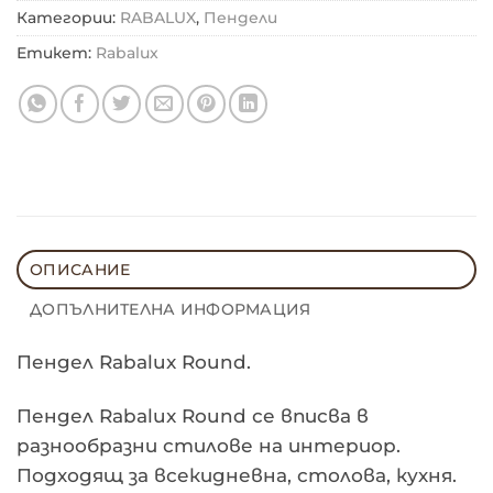
Категории:
RABALUX
,
Пендели
Етикет:
Rabalux
ОПИСАНИЕ
ДОПЪЛНИТЕЛНА ИНФОРМАЦИЯ
Пендел Rabalux Round.
Пендел Rabalux Round се вписва в
разнообразни стилове на интериор.
Подходящ за всекидневна, столова, кухня.