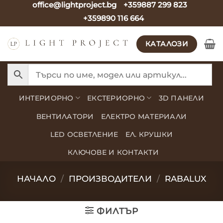
office@lightproject.bg
+359887 299 823
Skip
+359890 116 664
to
content
КАТАЛОЗИ
ИНТЕРИОРНО
ЕКСТЕРИОРНО
3D ПАНЕЛИ
ВЕНТИЛАТОРИ
ЕЛЕКТРО МАТЕРИАЛИ
LED ОСВЕТЛЕНИЕ
ЕЛ. КРУШКИ
КЛЮЧОВЕ И КОНТАКТИ
НАЧАЛО
/
ПРОИЗВОДИТЕЛИ
/
RABALUX
ФИЛТЪР