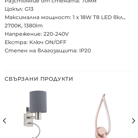
Разстояние от стената: 70мм
Цокъл: G13
Максимална мощност: 1 x 18W T8 LED вкл.,
2700K, 1380lm
Напрежение: 220-240V
Екстра: Ключ ON/OFF
Степен на влагозащита: IP20
СВЪРЗАНИ ПРОДУКТИ