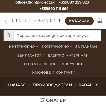
office@lightproject.bg
+359887 299 823
Skip
+359890 116 664
to
content
КАТАЛОЗИ
ИНТЕРИОРНО
ЕКСТЕРИОРНО
3D ПАНЕЛИ
ВЕНТИЛАТОРИ
ЕЛЕКТРО МАТЕРИАЛИ
LED ОСВЕТЛЕНИЕ
ЕЛ. КРУШКИ
КЛЮЧОВЕ И КОНТАКТИ
НАЧАЛО
/
ПРОИЗВОДИТЕЛИ
/
RABALUX
ФИЛТЪР