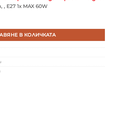
 , E27 1x MAX 60W
ALUX JOLLY 1960
АВЯНЕ В КОЛИЧКАТА
и
я