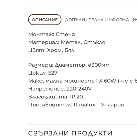
ОПИСАНИЕ
ДОПЪЛНИТЕЛНА ИНФОРМАЦИ
Монтаж: Стена
Материал: Метал, Стъкло
Цвят: Хром, Бял
Размери: Диаметър: ø300мм
Цокъл: Е27
Максимална мощност: 1 X 60W ( не е в
Напрежение: 220-240V
Влагозащита: IP:20
Производител: Rabalux – Унгария
СВЪРЗАНИ ПРОДУКТИ