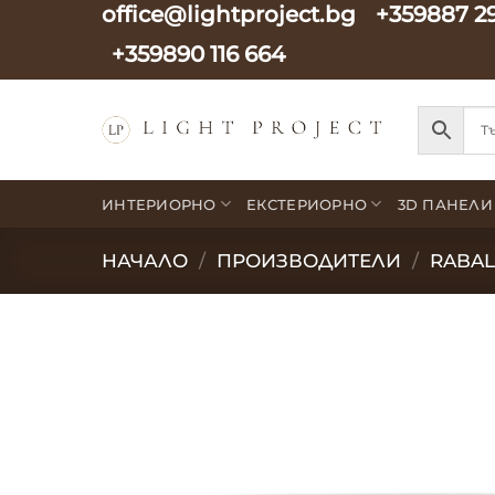
office@lightproject.bg
+359887 2
Skip
to
+359890 116 664
content
ИНТЕРИОРНО
ЕКСТЕРИОРНО
3D ПАНЕЛИ
НАЧАЛО
/
ПРОИЗВОДИТЕЛИ
/
RABA