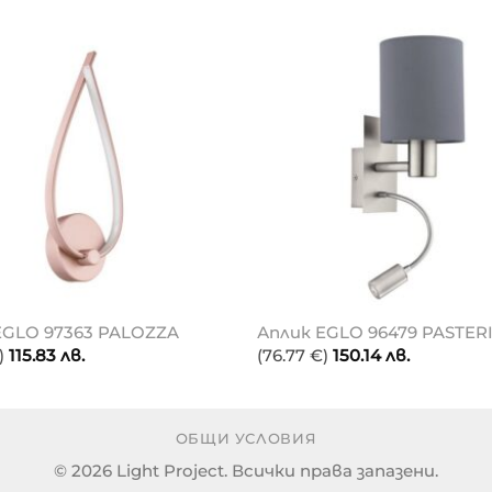
EGLO 97363 PALOZZA
Аплик EGLO 96479 PASTER
)
115.83
лв.
(76.77 €)
150.14
лв.
ОБЩИ УСЛОВИЯ
© 2026 Light Project. Всички права запазени.