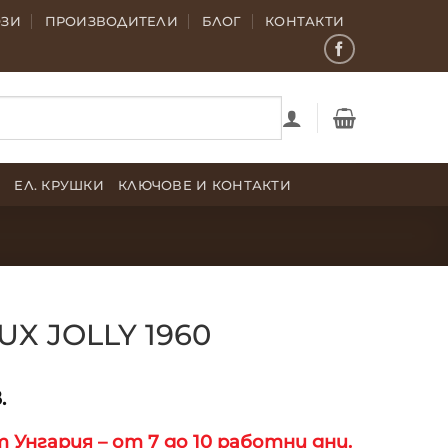
ОЗИ
ПРОИЗВОДИТЕЛИ
БЛОГ
КОНТАКТИ
Е
ЕЛ. КРУШКИ
КЛЮЧОВЕ И КОНТАКТИ
UX JOLLY 1960
.
 Унгария – от 7 до 10 работни дни.