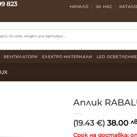
99 823
НАЧАЛО
ЗА НАС
КАТАЛ
ВЕНТИЛАТОРИ
ЕЛЕКТРО МАТЕРИАЛИ
LED ОСВЕТЛЕНИ
LUX
Аплик RABAL
(19.43 €)
38.00
лв
Срок на доставка: от