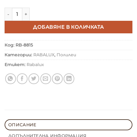
количество за ПОЛИЛЕЙ RABALUX FLOSSI 8815
ДОБАВЯНЕ В КОЛИЧКАТА
Код:
RB-8815
Категории:
RABALUX
,
Полилеи
Етикет:
Rabalux
ОПИСАНИЕ
ДОПЪЛНИТЕЛНА ИНФОРМАЦИЯ