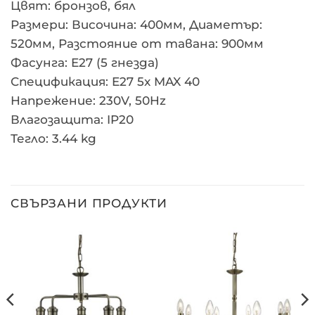
Цвят: бронзов, бял
Размери: Височина: 400мм, Диаметър:
520мм, Разстояние от тавана: 900мм
Фасунга: E27 (5 гнезда)
Спецификация: E27 5x MAX 40
Напрежение: 230V, 50Hz
Влагозащита: IP20
Тегло: 3.44 kg
СВЪРЗАНИ ПРОДУКТИ