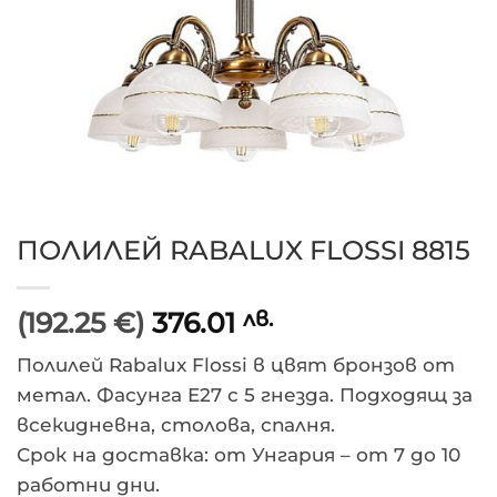
ПОЛИЛЕЙ RABALUX FLOSSI 8815
(192.25 €)
376.01
лв.
Полилей Rabalux Flossi в цвят бронзов от
метал. Фасунга E27 с 5 гнезда. Подходящ за
всекидневна, столова, спалня.
Срок на доставка: от Унгария – от 7 до 10
работни дни.