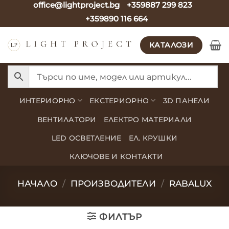
office@lightproject.bg
+359887 299 823
Skip
+359890 116 664
to
content
КАТАЛОЗИ
ИНТЕРИОРНО
ЕКСТЕРИОРНО
3D ПАНЕЛИ
ВЕНТИЛАТОРИ
ЕЛЕКТРО МАТЕРИАЛИ
LED ОСВЕТЛЕНИЕ
ЕЛ. КРУШКИ
КЛЮЧОВЕ И КОНТАКТИ
НАЧАЛО
/
ПРОИЗВОДИТЕЛИ
/
RABALUX
ФИЛТЪР