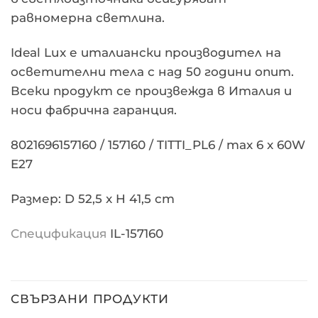
равномерна светлина.
Ideal Lux е италиански производител на
осветителни тела с над 50 години опит.
Всеки продукт се произвежда в Италия и
носи фабрична гаранция.
8021696157160 / 157160 / TITTI_PL6 / max 6 x 60W
E27
Размер: D 52,5 x H 41,5 cm
Спецификация
IL-157160
СВЪРЗАНИ ПРОДУКТИ