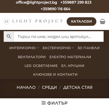
office@lightproject.bg
+359887 299 823
Skip
+359890 116 664
to
content
КАТАЛОЗИ
ИНТЕРИОРНО
ЕКСТЕРИОРНО
3D ПАНЕЛИ
ВЕНТИЛАТОРИ
ЕЛЕКТРО МАТЕРИАЛИ
LED ОСВЕТЛЕНИЕ
ЕЛ. КРУШКИ
КЛЮЧОВЕ И КОНТАКТИ
НАЧАЛО
/
СРЕДИ
/
ДЕТСКА СТАЯ
ФИЛТЪР