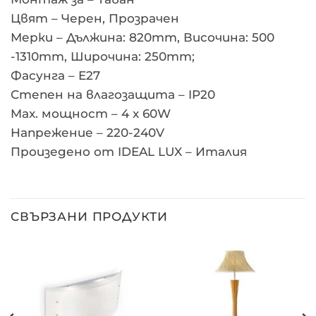
Цвят – Черен, Прозрачен
Мерки – Дължина: 820mm, Височина: 500
-1310mm, Широчина: 250mm;
Фасунга – E27
Степен на влагозащита – IP20
Max. мощност – 4 x 60W
Напрежение – 220-240V
Произедено от IDEAL LUX – Италия
СВЪРЗАНИ ПРОДУКТИ