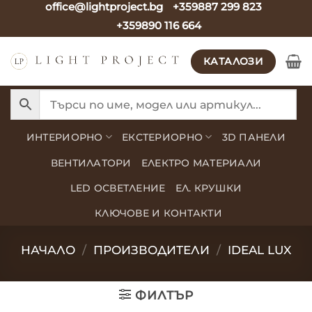
office@lightproject.bg
+359887 299 823
Skip
+359890 116 664
to
content
КАТАЛОЗИ
ИНТЕРИОРНО
ЕКСТЕРИОРНО
3D ПАНЕЛИ
ВЕНТИЛАТОРИ
ЕЛЕКТРО МАТЕРИАЛИ
LED ОСВЕТЛЕНИЕ
ЕЛ. КРУШКИ
КЛЮЧОВЕ И КОНТАКТИ
НАЧАЛО
/
ПРОИЗВОДИТЕЛИ
/
IDEAL LUX
ФИЛТЪР