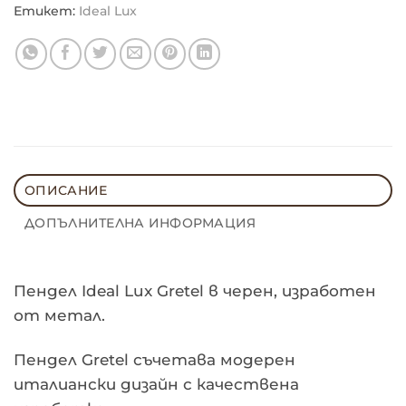
Етикет:
Ideal Lux
ОПИСАНИЕ
ДОПЪЛНИТЕЛНА ИНФОРМАЦИЯ
Пендел Ideal Lux Gretel в черен, изработен
от метал.
Пендел Gretel съчетава модерен
италиански дизайн с качествена