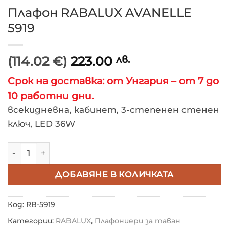
Плафон RABALUX AVANELLE
5919
(114.02 €)
223.00
лв.
Срок на доставка: от Унгария – от 7 до
10 работни дни.
всекидневна, кабинет, 3-степенен стенен
ключ, LED 36W
количество за Плафон RABALUX AVANELLE 5919
ДОБАВЯНЕ В КОЛИЧКАТА
Код:
RB-5919
Категории:
RABALUX
,
Плафониери за таван