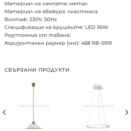
Материал на лампата: метал
Материал на абажура: пластмаса
Волтаж: 230V, 50Hz
Спецификация на крушките: LED 36W
Разстояния от тавана:
Хоризонтален размер (мм): 468 RB-5919
СВЪРЗАНИ ПРОДУКТИ