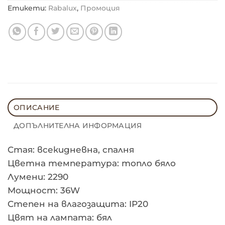
Етикети:
Rabalux
,
Промоция
ОПИСАНИЕ
ДОПЪЛНИТЕЛНА ИНФОРМАЦИЯ
Стая: всекидневна, спалня
Цветна температура: топло бяло
Лумени: 2290
Мощност: 36W
Степен на влагозащита: IP20
Цвят на лампата: бял