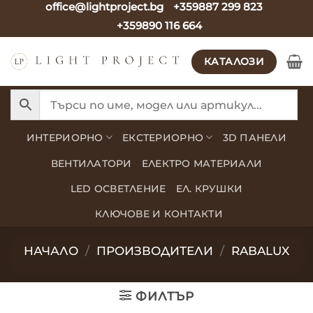
office@lightproject.bg
+359887 299 823
Skip
+359890 116 664
to
content
КАТАЛОЗИ
ИНТЕРИОРНО
ЕКСТЕРИОРНО
3D ПАНЕЛИ
ВЕНТИЛАТОРИ
ЕЛЕКТРО МАТЕРИАЛИ
LED ОСВЕТЛЕНИЕ
ЕЛ. КРУШКИ
КЛЮЧОВЕ И КОНТАКТИ
НАЧАЛО
/
ПРОИЗВОДИТЕЛИ
/
RABALUX
ФИЛТЪР