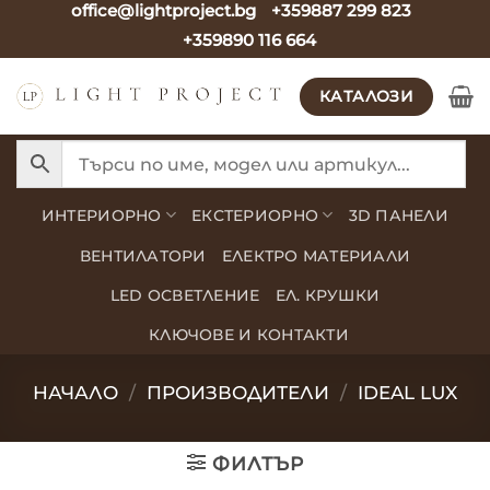
office@lightproject.bg
+359887 299 823
Skip
+359890 116 664
to
content
КАТАЛОЗИ
ИНТЕРИОРНО
ЕКСТЕРИОРНО
3D ПАНЕЛИ
ВЕНТИЛАТОРИ
ЕЛЕКТРО МАТЕРИАЛИ
LED ОСВЕТЛЕНИЕ
ЕЛ. КРУШКИ
КЛЮЧОВЕ И КОНТАКТИ
НАЧАЛО
/
ПРОИЗВОДИТЕЛИ
/
IDEAL LUX
ФИЛТЪР