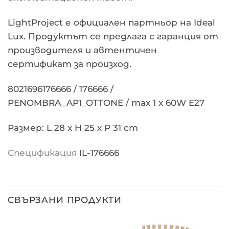
LightProject е официален партньор на Ideal
Lux. Продуктът се предлага с гаранция от
производителя и автентичен
сертификат за произход.
8021696176666 / 176666 /
PENOMBRA_AP1_OTTONE / max 1 x 60W E27
Размер: L 28 x H 25 x P 31 cm
Спецификация
IL-176666
СВЪРЗАНИ ПРОДУКТИ