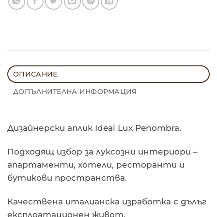
ОПИСАНИЕ
ДОПЪЛНИТЕЛНА ИНФОРМАЦИЯ
Дизайнерски аплик Ideal Lux Penombra.
Подходящ избор за луксозни интериори –
апартаменти, хотели, ресторанти и
бутикови пространства.
Качествена италианска изработка с дълъг
експлоатационен живот.