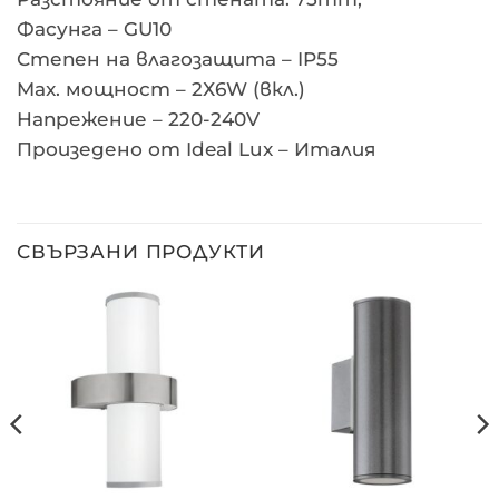
Фасунга – GU10
Степен на влагозащита – IP55
Max. мощност – 2Х6W (вкл.)
Напрежение – 220-240V
Произедено от Ideal Lux – Италия
СВЪРЗАНИ ПРОДУКТИ