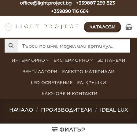
office@lightproject.bg
+359887 299 823
Skip
+359890 116 664
to
content
КАТАЛОЗИ
ИНТЕРИОРНО
ЕКСТЕРИОРНО
3D ПАНЕЛИ
ВЕНТИЛАТОРИ
ЕЛЕКТРО МАТЕРИАЛИ
LED ОСВЕТЛЕНИЕ
ЕЛ. КРУШКИ
КЛЮЧОВЕ И КОНТАКТИ
НАЧАЛО
/
ПРОИЗВОДИТЕЛИ
/
IDEAL LUX
ФИЛТЪР