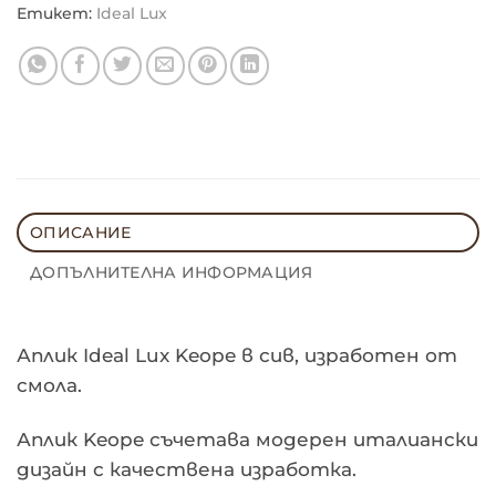
Етикет:
Ideal Lux
ОПИСАНИЕ
ДОПЪЛНИТЕЛНА ИНФОРМАЦИЯ
Аплик Ideal Lux Keope в сив, изработен от
смола.
Аплик Keope съчетава модерен италиански
дизайн с качествена изработка.