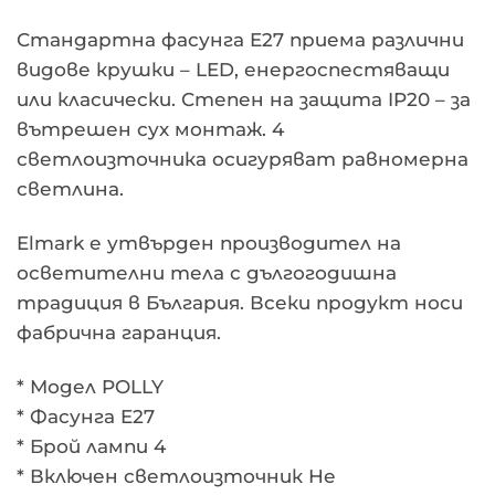
Стандартна фасунга E27 приема различни
видове крушки – LED, енергоспестяващи
или класически. Степен на защита IP20 – за
вътрешен сух монтаж. 4
светлоизточника осигуряват равномерна
светлина.
Elmark е утвърден производител на
осветителни тела с дългогодишна
традиция в България. Всеки продукт носи
фабрична гаранция.
* Модел POLLY
* Фасунга E27
* Брой лампи 4
* Включен светлоизточник Не