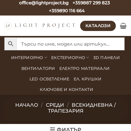
office@lightproject.bg
+359887 299 823
Skip
+359890 116 664
to
content
КАТАЛОЗИ
ИНТЕРИОРНО
ЕКСТЕРИОРНО
3D ПАНЕЛИ
ВЕНТИЛАТОРИ
ЕЛЕКТРО МАТЕРИАЛИ
LED ОСВЕТЛЕНИЕ
ЕЛ. КРУШКИ
КЛЮЧОВЕ И КОНТАКТИ
НАЧАЛО
/
СРЕДИ
/
ВСЕКИДНЕВНА /
ТРАПЕЗАРИЯ
ФИЛТЪР