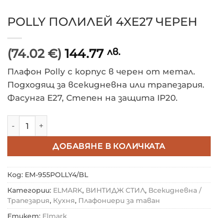
POLLY ПОЛИЛЕЙ 4XE27 ЧЕРЕН
(74.02 €)
144.77
лв.
Плафон Polly с корпус в черен от метал.
Подходящ за всекидневна или трапезария.
Фасунга E27, Степен на защита IP20.
количество за POLLY ПОЛИЛЕЙ 4XE27 ЧЕРЕН
ДОБАВЯНЕ В КОЛИЧКАТА
Код:
EM-955POLLY4/BL
Категории:
ELMARK
,
ВИНТИДЖ СТИЛ
,
Всекидневна /
Трапезария
,
Кухня
,
Плафониери за таван
Етикет:
Elmark