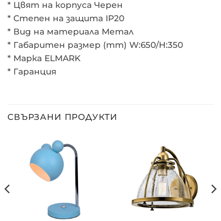
* Цвят на корпуса Черен
* Степен на защита IP20
* Вид на материала Метал
* Габаритен размер (mm) W:650/H:350
* Марка ELMARK
* Гаранция
СВЪРЗАНИ ПРОДУКТИ