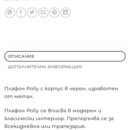
ОПИСАНИЕ
ДОПЪЛНИТЕЛНА ИНФОРМАЦИЯ
Плафон Polly с корпус в черен, изработен
от метал.
Плафон Polly се вписва в модерен и
класически интериор. Препоръчва се за
всекидневна или трапезария.