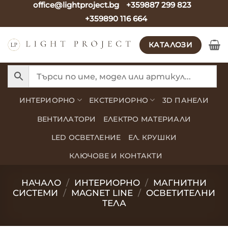
office@lightproject.bg
+359887 299 823
Skip
+359890 116 664
to
content
КАТАЛОЗИ
ИНТЕРИОРНО
ЕКСТЕРИОРНО
3D ПАНЕЛИ
ВЕНТИЛАТОРИ
ЕЛЕКТРО МАТЕРИАЛИ
LED ОСВЕТЛЕНИЕ
ЕЛ. КРУШКИ
КЛЮЧОВЕ И КОНТАКТИ
НАЧАЛО
/
ИНТЕРИОРНО
/
МАГНИТНИ
СИСТЕМИ
/
MAGNET LINE
/
ОСВЕТИТЕЛНИ
ТЕЛА