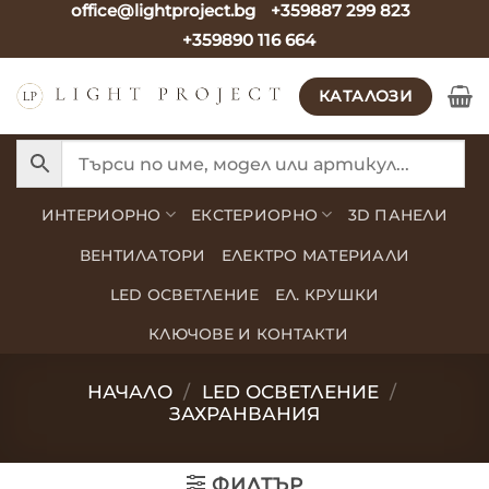
office@lightproject.bg
+359887 299 823
Skip
+359890 116 664
to
content
КАТАЛОЗИ
ИНТЕРИОРНО
ЕКСТЕРИОРНО
3D ПАНЕЛИ
ВЕНТИЛАТОРИ
ЕЛЕКТРО МАТЕРИАЛИ
LED ОСВЕТЛЕНИЕ
ЕЛ. КРУШКИ
КЛЮЧОВЕ И КОНТАКТИ
НАЧАЛО
/
LED ОСВЕТЛЕНИЕ
/
ЗАХРАНВАНИЯ
ФИЛТЪР