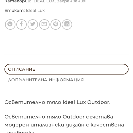
Категории:
IDEAL LUX
,
Захранвания
Етикет:
Ideal Lux
ОПИСАНИЕ
ДОПЪЛНИТЕЛНА ИНФОРМАЦИЯ
Осветително тяло Ideal Lux Outdoor.
Осветително тяло Outdoor съчетава
модерен италиански дизайн с качествена
изработка.