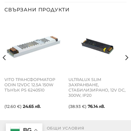
СВЪРЗАНИ ПРОДУКТИ
VITO ТРАНСФОРМАТОР
ULTRALUX SLIM
ODIN 12VDC 12.5A 150W
ЗАХРАНВАНЕ,
ТЪНЪК PS 6240510
СТАБИЛИЗИРAНО, 12V DC,
300W, IP20
(12.60 €)
24.65
лв.
(38.93 €)
76.14
лв.
ОБЩИ УСЛОВИЯ
BG