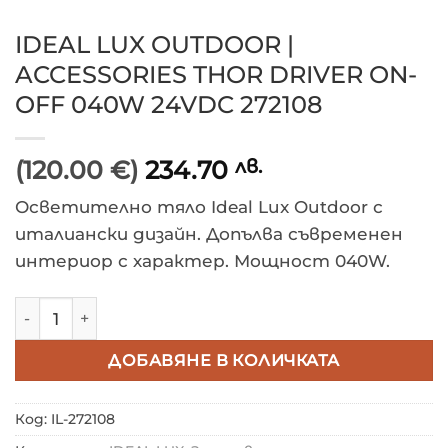
IDEAL LUX OUTDOOR |
ACCESSORIES THOR DRIVER ON-
OFF 040W 24VDC 272108
(120.00 €)
234.70
лв.
Осветително тяло Ideal Lux Outdoor с
италиански дизайн. Допълва съвременен
интериор с характер. Мощност 040W.
количество за IDEAL LUX OUTDOOR | ACCESSORIES 
ДОБАВЯНЕ В КОЛИЧКАТА
Код:
IL-272108